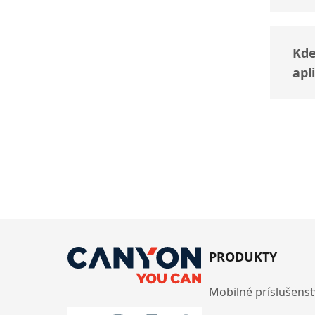
Kde
apl
PRODUKTY
Mobilné príslušens