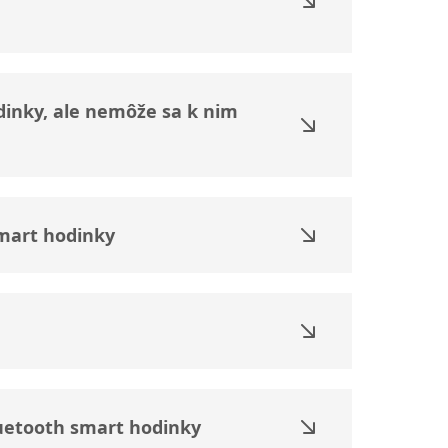
inky, ale nemôže sa k nim
mart hodinky
uetooth smart hodinky