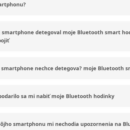
artphonu?
 smartphone detegoval moje Bluetooth smart hod
ojiť
 smartphone nechce detegova? moje Bluetooth s
odarilo sa mi nabiť moje Bluetooth hodinky
ôjho smartphonu mi nechodia upozornenia na Bl