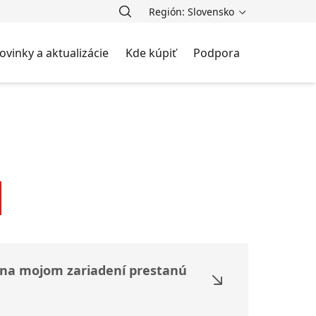
Región: Slovensko
ovinky a aktualizácie
Kde kúpiť
Podpora
e na mojom zariadení prestanú