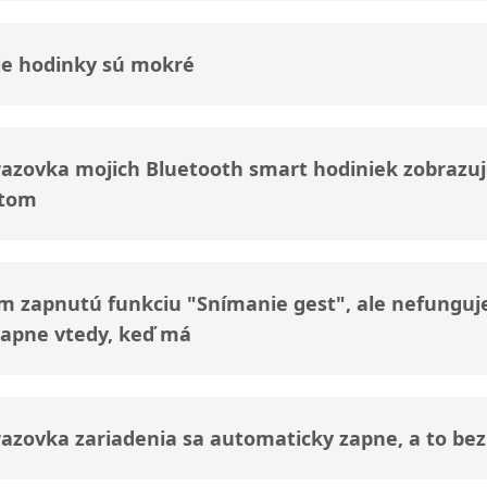
e hodinky sú mokré
azovka mojich Bluetooth smart hodiniek zobrazu
xtom
 zapnutú funkciu "Snímanie gest", ale nefunguje
apne vtedy, keď má
azovka zariadenia sa automaticky zapne, a to bez