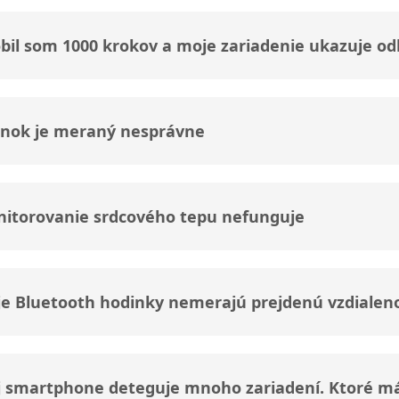
bil som 1000 krokov a moje zariadenie ukazuje od
nok je meraný nesprávne
itorovanie srdcového tepu nefunguje
e Bluetooth hodinky nemerajú prejdenú vzdialen
 smartphone deteguje mnoho zariadení. Ktoré m