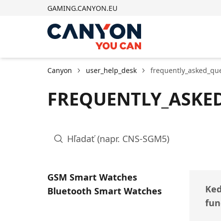
GAMING.CANYON.EU
Canyon
user_help_desk
frequently_asked_qu
FREQUENTLY_ASKE
GSM Smart Watches
Keď
Bluetooth Smart Watches
fun