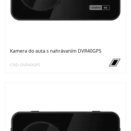
Kamera do auta s nahrávaním DVR40GPS
CND-DVR40GPS