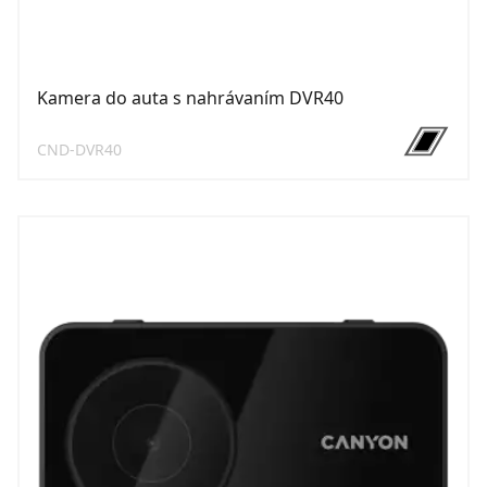
Kamera do auta s nahrávaním DVR40
CND-DVR40