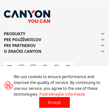
PRODUKTY
PRE POUŽÍVATEĽOV
PRE PARTNEROV
O ZNAČKE CANYON
We use cookies to ensure performance and
improve the quality of service. By continuing to
Kontaktujte nás
use our service, you agree to the use of these
technologies.
Podrobnejšie informácie
Accept
Všetky práva vyhradené © 2014-2026 CANYON