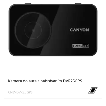
Kamera do auta s nahrávaním DVR25GPS
CND-DVR25GPS