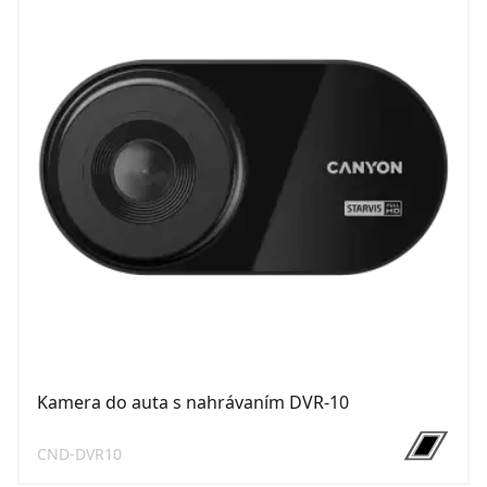
Kamera do auta s nahrávaním DVR-10
CND-DVR10