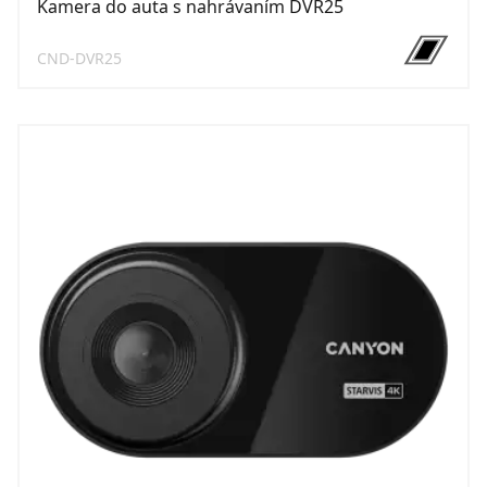
Kamera do auta s nahrávaním DVR25
CND-DVR25