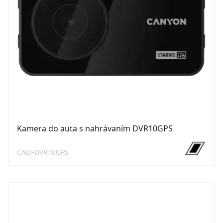
Kamera do auta s nahrávaním DVR10GPS
CND-DVR10GPS