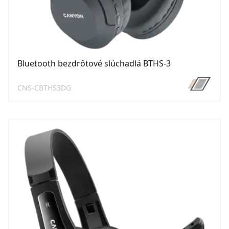
Bluetooth bezdrôtové slúchadlá BTHS-3
CNS-CBTHS3DG