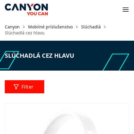
Canyon
Mobilné príslušenstvo
Slúchadlá
Slúchadlá cez hlavu
SLÚCHADLÁ CEZ HLAVU
Filter