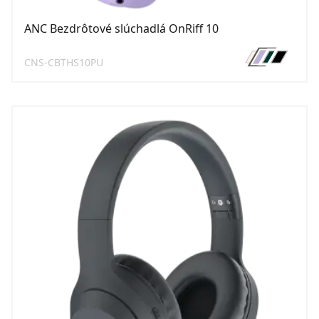
ANC Bezdrôtové slúchadlá OnRiff 10
CNS-CBTHS10PU