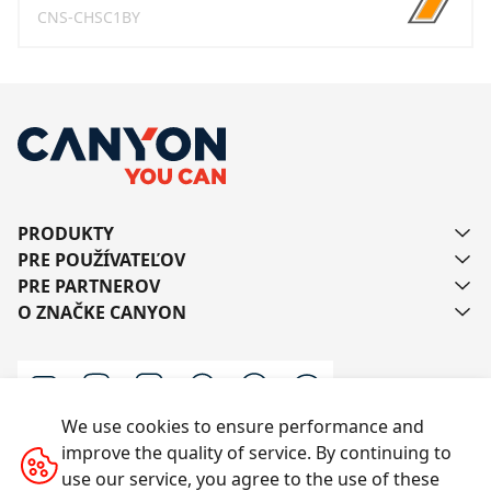
CNS-CHSC1BY
PRODUKTY
PRE POUŽÍVATEĽOV
PRE PARTNEROV
O ZNAČKE CANYON
We use cookies to ensure performance and
improve the quality of service. By continuing to
Kontaktujte nás
use our service, you agree to the use of these