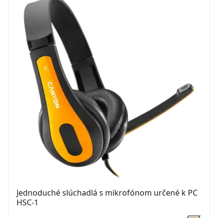
Jednoduché slúchadlá s mikrofónom určené k PC
HSC-1