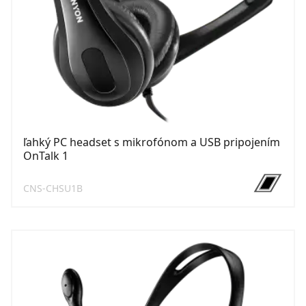
ľahký PC headset s mikrofónom a USB pripojením
OnTalk 1
CNS-CHSU1B