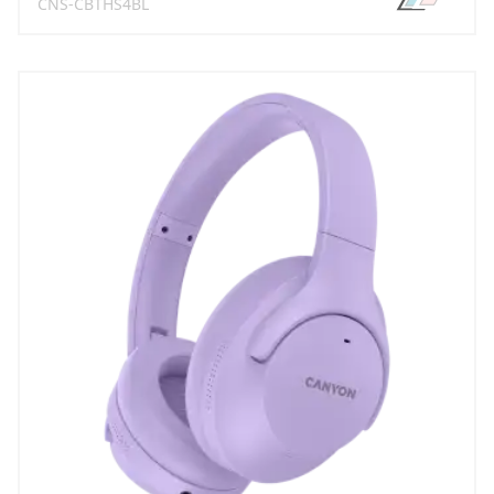
CNS-CBTHS4BL