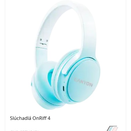
Slúchadlá OnRiff 4