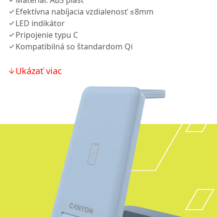
Materiál: ABS plast
Efektívna nabíjacia vzdialenosť ≤8mm
LED indikátor
Pripojenie typu C
Kompatibilná so štandardom Qi
Ukázať viac