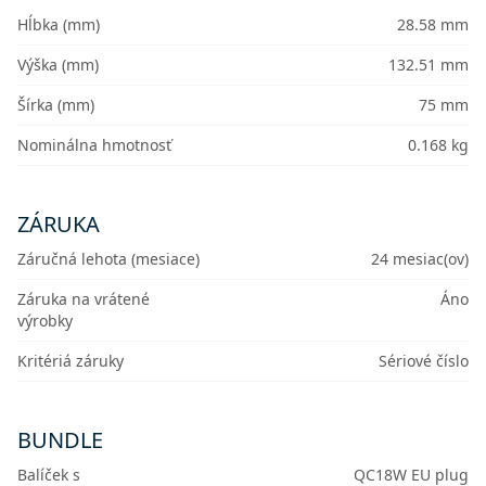
Hĺbka (mm)
28.58 mm
Výška (mm)
132.51 mm
Šírka (mm)
75 mm
Nominálna hmotnosť
0.168 kg
ZÁRUKA
Záručná lehota (mesiace)
24 mesiac(ov)
Záruka na vrátené
Áno
výrobky
Kritériá záruky
Sériové číslo
BUNDLE
Balíček s
QC18W EU plug