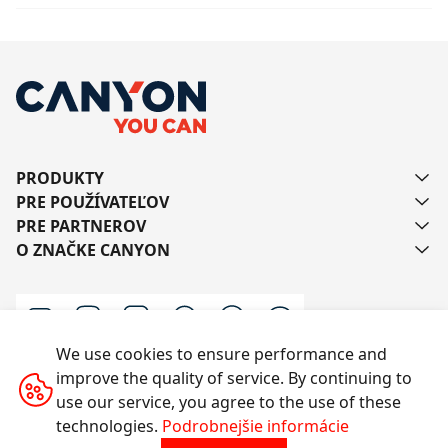
PRODUKTY
PRE POUŽÍVATEĽOV
PRE PARTNEROV
O ZNAČKE CANYON
We use cookies to ensure performance and
improve the quality of service. By continuing to
Kontaktujte nás
use our service, you agree to the use of these
technologies.
Podrobnejšie informácie