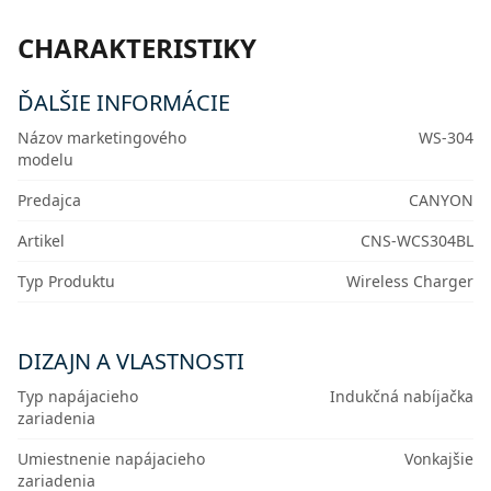
CHARAKTERISTIKY
ĎALŠIE INFORMÁCIE
Názov marketingového
WS-304
modelu
Predajca
CANYON
Artikel
CNS-WCS304BL
Typ Produktu
Wireless Charger
DIZAJN A VLASTNOSTI
Typ napájacieho
Indukčná nabíjačka
zariadenia
Umiestnenie napájacieho
Vonkajšie
zariadenia