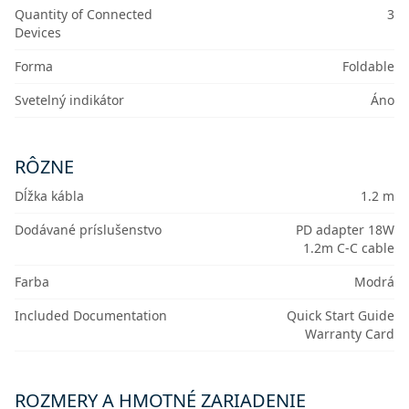
Quantity of Connected
3
Devices
Forma
Foldable
Svetelný indikátor
Áno
RÔZNE
Dĺžka kábla
1.2 m
Dodávané príslušenstvo
PD adapter 18W
1.2m C-C cable
Farba
Modrá
Included Documentation
Quick Start Guide
Warranty Card
ROZMERY A HMOTNÉ ZARIADENIE