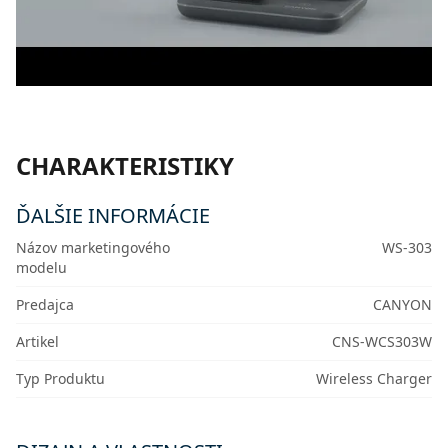
CHARAKTERISTIKY
ĎALŠIE INFORMÁCIE
Názov marketingového
WS-303
modelu
Predajca
CANYON
Artikel
CNS-WCS303W
Typ Produktu
Wireless Charger