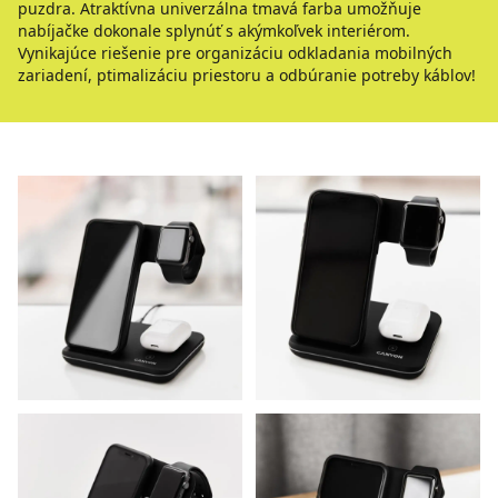
puzdra. Atraktívna univerzálna tmavá farba umožňuje
nabíjačke dokonale splynúť s akýmkoľvek interiérom.
Vynikajúce riešenie pre organizáciu odkladania mobilných
zariadení, ptimalizáciu priestoru a odbúranie potreby káblov!