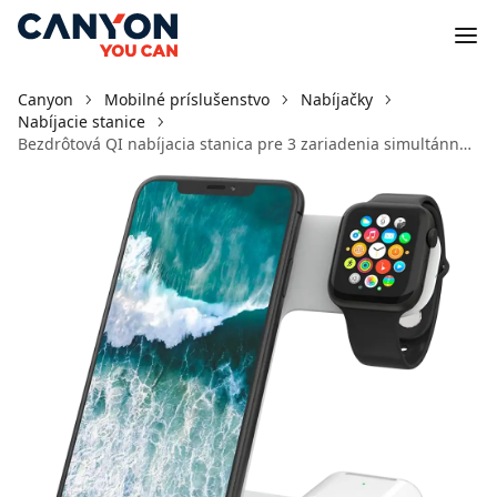
Canyon
Mobilné príslušenstvo
Nabíjačky
Nabíjacie stanice
Bezdrôtová QI nabíjacia stanica pre 3 zariadenia simultánne WS-303