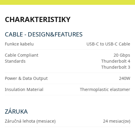
CHARAKTERISTIKY
CABLE - DESIGN&FEATURES
Funkce kabelu
USB-C to USB-C Cable
Cable Compliant
20 Gbps
Standards
Thunderbolt 4
Thunderbolt 3
Power & Data Output
240W
Insulation Material
Thermoplastic elastomer
ZÁRUKA
Záručná lehota (mesiace)
24 mesiac(ov)