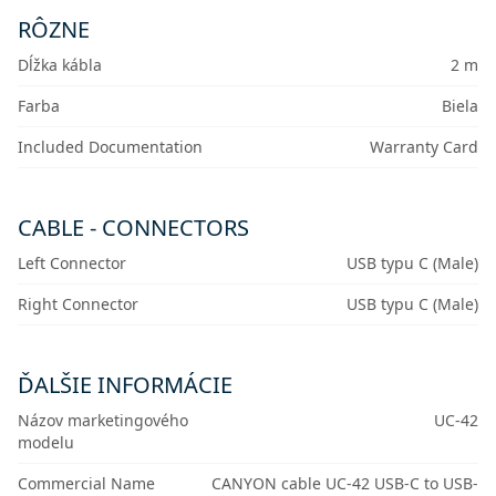
RÔZNE
Dĺžka kábla
2 m
Farba
Biela
Included Documentation
Warranty Card
CABLE - CONNECTORS
Left Connector
USB typu C (Male)
Right Connector
USB typu C (Male)
ĎALŠIE INFORMÁCIE
Názov marketingového
UC-42
modelu
Commercial Name
CANYON cable UC-42 USB-C to USB-