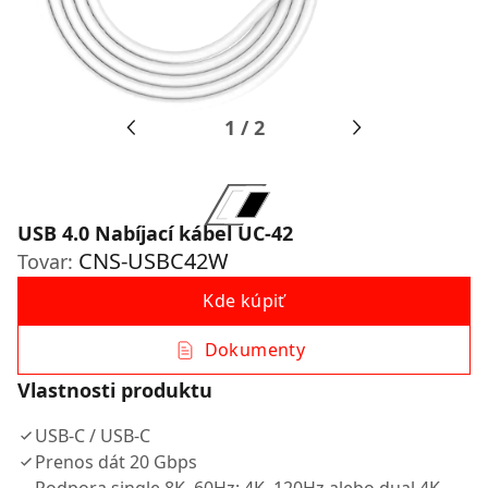
1
/
2
USB 4.0 Nabíjací kábel UC-42
CNS-USBC42W
Tovar:
Kde kúpiť
Dokumenty
Vlastnosti produktu
USB-C / USB-C
Prenos dát 20 Gbps