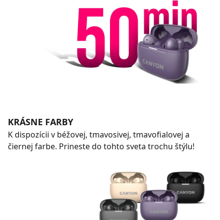
KRÁSNE FARBY
K dispozícii v béžovej, tmavosivej, tmavofialovej a
čiernej farbe. Prineste do tohto sveta trochu štýlu!