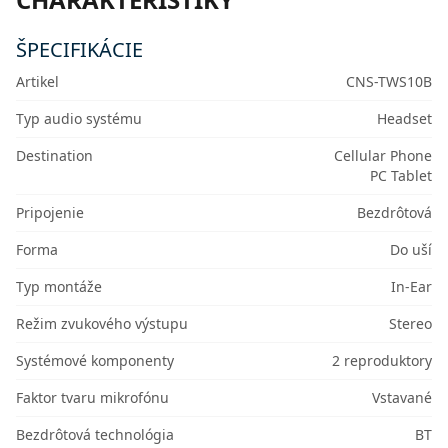
ŠPECIFIKÁCIE
Artikel
CNS-TWS10B
Typ audio systému
Headset
Destination
Cellular Phone
PC Tablet
Pripojenie
Bezdrôtová
Forma
Do uší
Typ montáže
In-Ear
Režim zvukového výstupu
Stereo
Systémové komponenty
2 reproduktory
Faktor tvaru mikrofónu
Vstavané
Bezdrôtová technológia
BT