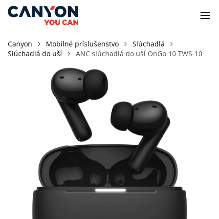
Canyon
Mobilné príslušenstvo
Slúchadlá
Slúchadlá do uší
ANC slúchadlá do uší OnGo 10 TWS-10