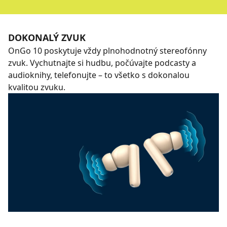
DOKONALÝ ZVUK
OnGo 10 poskytuje vždy plnohodnotný stereofónny
zvuk. Vychutnajte si hudbu, počúvajte podcasty a
audioknihy, telefonujte – to všetko s dokonalou
kvalitou zvuku.