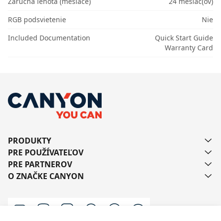
Záručná lehota (mesiace)
24 mesiac(ov)
RGB podsvietenie
Nie
Included Documentation
Quick Start Guide
Warranty Card
PRODUKTY
PRE POUŽÍVATEĽOV
PRE PARTNEROV
O ZNAČKE CANYON