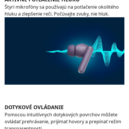
Štyri mikrofóny sa používajú na potlačenie okolitého
hluku a zlepšenie reči. Počúvajte zvuky, nie hluk.
DOTYKOVÉ OVLÁDANIE
Pomocou intuitívnych dotykových povrchov môžete
ovládať prehrávanie, prijímať hovory a prepínať režim
transparentnosti.