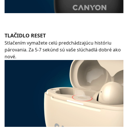
TLAČIDLO RESET
Stlačením vymažete celú predchádzajúcu históriu
párovania. Za 5-7 sekúnd sú vaše slúchadlá dobré ako
nové.