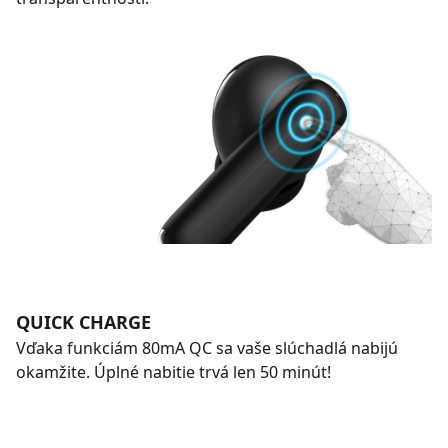
QUICK CHARGE
Vďaka funkciám 80mA QC sa vaše slúchadlá nabijú
okamžite. Úplné nabitie trvá len 50 minút!