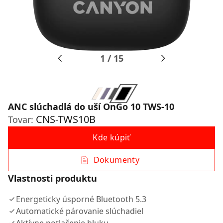
1
/
15
ANC slúchadlá do uší OnGo 10 TWS-10
CNS-TWS10B
Tovar:
Kde kúpiť
Dokumenty
Vlastnosti produktu
Energeticky úsporné Bluetooth 5.3
Automatické párovanie slúchadiel