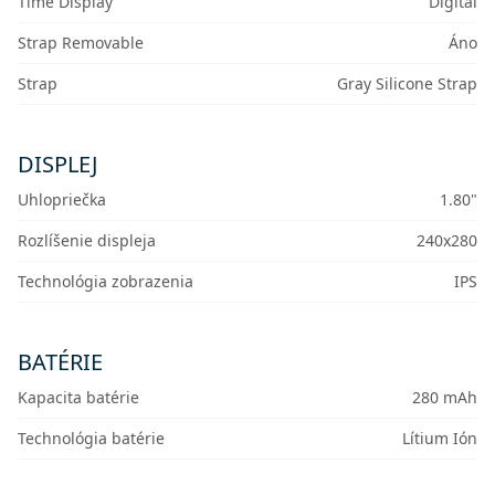
Time Display
Digital
Strap Removable
Áno
Strap
Gray Silicone Strap
DISPLEJ
Uhlopriečka
1.80"
Rozlíšenie displeja
240x280
Technológia zobrazenia
IPS
BATÉRIE
Kapacita batérie
280 mAh
Technológia batérie
Lítium Ión