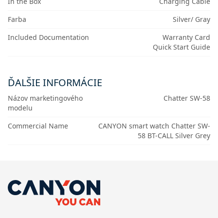
In the Box
Charging Cable
Farba
Silver/ Gray
Included Documentation
Warranty Card
Quick Start Guide
ĎALŠIE INFORMÁCIE
Názov marketingového
Chatter SW-58
modelu
Commercial Name
CANYON smart watch Chatter SW-
58 BT-CALL Silver Grey