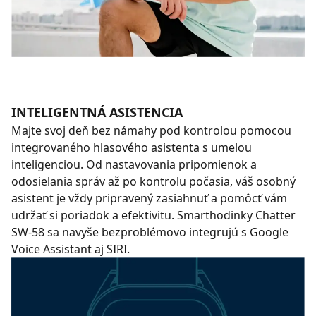
INTELIGENTNÁ ASISTENCIA
Majte svoj deň bez námahy pod kontrolou pomocou
integrovaného hlasového asistenta s umelou
inteligenciou. Od nastavovania pripomienok a
odosielania správ až po kontrolu počasia, váš osobný
asistent je vždy pripravený zasiahnuť a pomôcť vám
udržať si poriadok a efektivitu. Smarthodinky Chatter
SW-58 sa navyše bezproblémovo integrujú s Google
Voice Assistant aj SIRI.