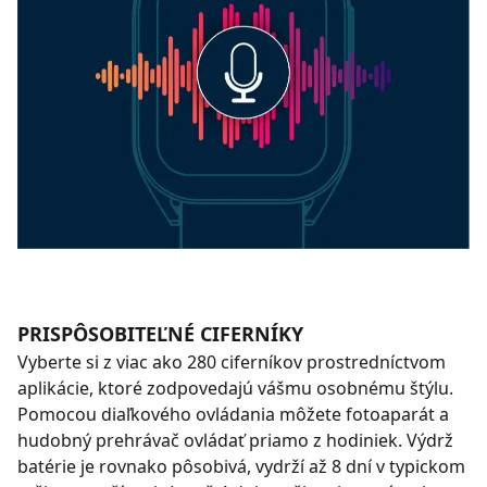
PRISPÔSOBITEĽNÉ CIFERNÍKY
Vyberte si z viac ako 280 ciferníkov prostredníctvom
aplikácie, ktoré zodpovedajú vášmu osobnému štýlu.
Pomocou diaľkového ovládania môžete fotoaparát a
hudobný prehrávač ovládať priamo z hodiniek. Výdrž
batérie je rovnako pôsobivá, vydrží až 8 dní v typickom