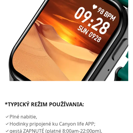
*TYPICKÝ REŽIM POUŽÍVANIA:
Plné nabitie,
Hodinky pripojené ku Canyon life APP;
gestá ZAPNUTÉ (platné 8:00am-22:00pm),