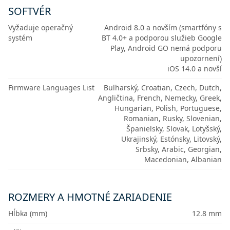
SOFTVÉR
Vyžaduje operačný
Android 8.0 a novším (smartfóny s
systém
BT 4.0+ a podporou služieb Google
Play, Android GO nemá podporu
upozornení)
iOS 14.0 a novší
Firmware Languages List
Bulharský, Croatian, Czech, Dutch,
Angličtina, French, Nemecky, Greek,
Hungarian, Polish, Portuguese,
Romanian, Rusky, Slovenian,
Španielsky, Slovak, Lotyšský,
Ukrajinský, Estónsky, Litovský,
Srbsky, Arabic, Georgian,
Macedonian, Albanian
ROZMERY A HMOTNÉ ZARIADENIE
Hĺbka (mm)
12.8 mm