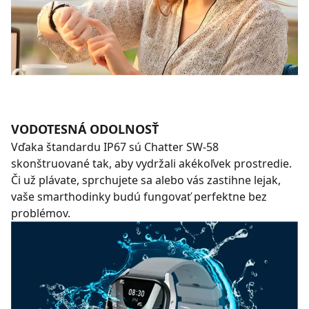
VODOTESNÁ ODOLNOSŤ
Vďaka štandardu IP67 sú Chatter SW-58
skonštruované tak, aby vydržali akékoľvek prostredie.
Či už plávate, sprchujete sa alebo vás zastihne lejak,
vaše smarthodinky budú fungovať perfektne bez
problémov.