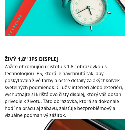
ŽIVÝ 1,8'' IPS DISPLEJ
Zažite ohromujúcu čistotu s 1,8'' obrazovkou s
technológiou IPS, ktorá je navrhnutá tak, aby
poskytovala živé farby a ostré detaily za akýchkoľvek
svetelných podmienok. Či už v interiéri alebo exteriéri,
vychutnajte si krištáľovo čistý displej, ktorý váš obsah
privedie k životu. Táto obrazovka, ktorá sa dokonale
hodí na prácu aj zábavu, zaisťuje bezproblémový a
vizuálne podmanivý zážitok.