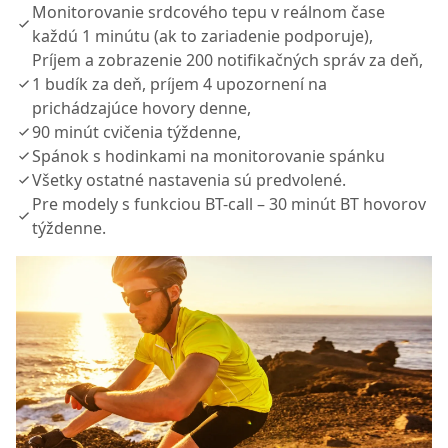
Monitorovanie srdcového tepu v reálnom čase
každú 1 minútu (ak to zariadenie podporuje),
Príjem a zobrazenie 200 notifikačných správ za deň,
1 budík za deň, príjem 4 upozornení na
prichádzajúce hovory denne,
90 minút cvičenia týždenne,
Spánok s hodinkami na monitorovanie spánku
Všetky ostatné nastavenia sú predvolené.
Pre modely s funkciou BT-call – 30 minút BT hovorov
týždenne.