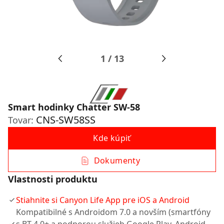
1
/
13
Smart hodinky Chatter SW-58
CNS-SW58SS
Tovar:
Kde kúpiť
Dokumenty
Vlastnosti produktu
Stiahnite si Canyon Life App pre iOS a Android
Kompatibilné s Androidom 7.0 a novším (smartfóny