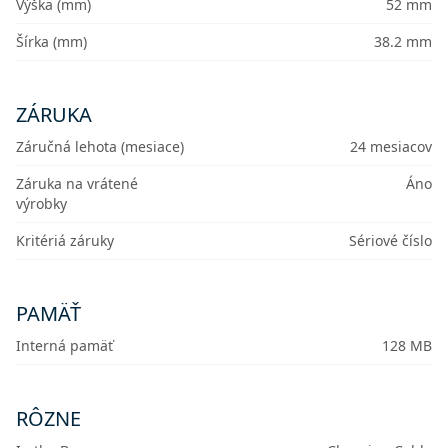
Výška (mm)
52 mm
Šírka (mm)
38.2 mm
ZÁRUKA
Záručná lehota (mesiace)
24 mesiacov
Záruka na vrátené
Áno
výrobky
Kritériá záruky
Sériové číslo
PAMÄŤ
Interná pamäť
128 MB
RÔZNE