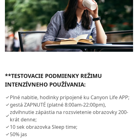
**TESTOVACIE PODMIENKY REŽIMU
INTENZÍVNEHO POUŽÍVANIA:
Plné nabitie, hodinky pripojené ku Canyon Life APP;
gestá ZAPNUTÉ (platné 8:00am-22:00pm),
zdvihnutie zápästia na rozsvietenie obrazovky 200-
krát denne;
10 sek obrazovka Sleep time;
50% jas