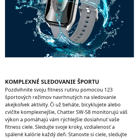
KOMPLEXNÉ SLEDOVANIE ŠPORTU
Pozdvihnite svoju fitness rutinu pomocou 123
športových režimov navrhnutých na sledovanie
akejkoľvek aktivity. Či už beháte, bicyklujete alebo
cvičíte komplexnejšie, Chatter SW-58 monitorujú váš
výkon a pomáhajú vám rýchlejšie dosiahnuť vaše
fitness ciele. Sledujte svoje kroky, vzdialenosť a
spálené kalórie každý deň. Stanovte si ciele, sledujte