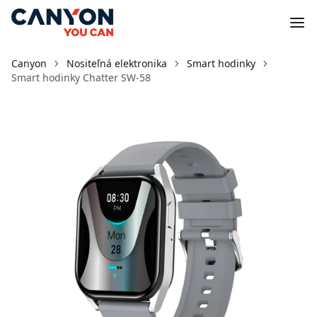
Canyon
Nositeľná elektronika
Smart hodinky
Smart hodinky Chatter SW-58