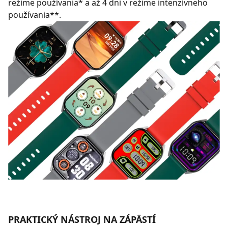
režime používania* a až 4 dni v režime intenzívneho
používania**.
PRAKTICKÝ NÁSTROJ NA ZÁPÄSTÍ