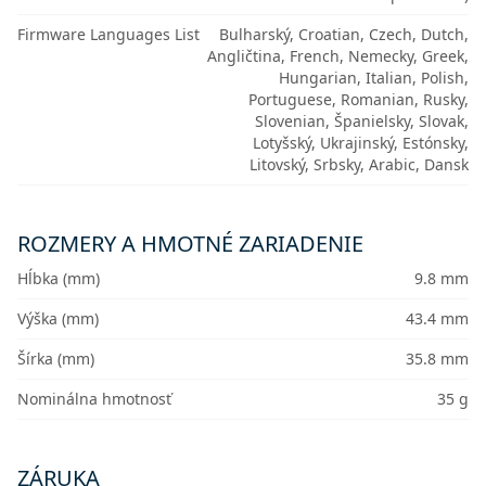
Firmware Languages List
Bulharský, Croatian, Czech, Dutch,
Angličtina, French, Nemecky, Greek,
Hungarian, Italian, Polish,
Portuguese, Romanian, Rusky,
Slovenian, Španielsky, Slovak,
Lotyšský, Ukrajinský, Estónsky,
Litovský, Srbsky, Arabic, Dansk
ROZMERY A HMOTNÉ ZARIADENIE
Hĺbka (mm)
9.8 mm
Výška (mm)
43.4 mm
Šírka (mm)
35.8 mm
Nominálna hmotnosť
35 g
ZÁRUKA