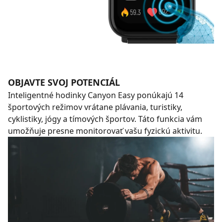
OBJAVTE SVOJ POTENCIÁL
Inteligentné hodinky Canyon Easy ponúkajú 14
športových režimov vrátane plávania, turistiky,
cyklistiky, jógy a tímových športov. Táto funkcia vám
umožňuje presne monitorovať vašu fyzickú aktivitu.