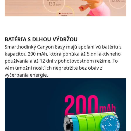
BATÉRIA S DLHOU VÝDRŽOU
Smarthodinky Canyon Easy majú spoľahlivú batériu s
kapacitou 200 mAh, ktorá ponúka až 5 dní aktívneho
používania a až 12 dní v pohotovostnom režime. To
vám umožní nosiť ich nepretržite bez obáv z
vyčerpania energie.