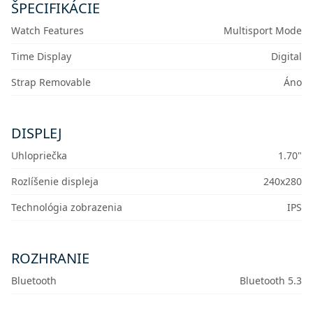
ŠPECIFIKÁCIE
Watch Features
Multisport Mode
Time Display
Digital
Strap Removable
Áno
DISPLEJ
Uhlopriečka
1.70"
Rozlíšenie displeja
240x280
Technológia zobrazenia
IPS
ROZHRANIE
Bluetooth
Bluetooth 5.3