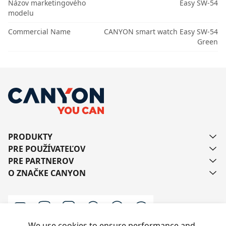
Názov marketingového
Easy SW-54
modelu
Commercial Name
CANYON smart watch Easy SW-54
Green
PRODUKTY
PRE POUŽÍVATEĽOV
PRE PARTNEROV
O ZNAČKE CANYON
We use cookies to ensure performance and