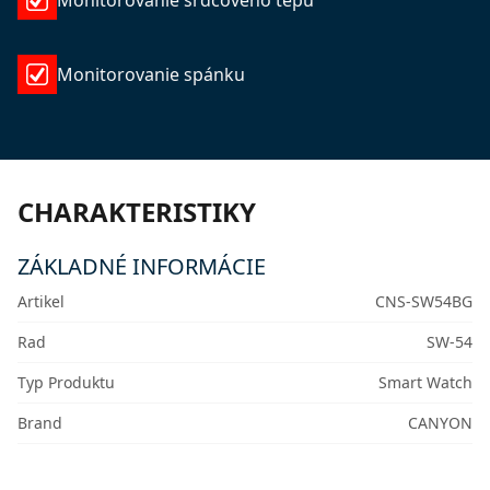
Monitorovanie srdcového tepu
Monitorovanie spánku
CHARAKTERISTIKY
ZÁKLADNÉ INFORMÁCIE
Artikel
CNS-SW54BG
Rad
SW-54
Typ Produktu
Smart Watch
Brand
CANYON