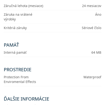
Záručná lehota (mesiace)
24 mesiacov
Záruka na vrátené
Áno
výrobky
Kritériá záruky
Sériové číslo
PAMÄŤ
Interná pamäť
64 MB
PROSTREDIE
Protection From
Waterproof
Enviromental Effects
ĎALŠIE INFORMÁCIE