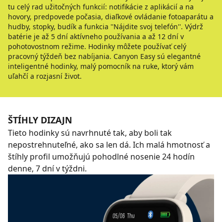
tu celý rad užitočných funkcií: notifikácie z aplikácií a na
hovory, predpovede počasia, diaľkové ovládanie fotoaparátu a
hudby, stopky, budík a funkcia ''Nájdite svoj telefón''. Výdrž
batérie je až 5 dní aktívneho používania a až 12 dní v
pohotovostnom režime. Hodinky môžete používať celý
pracovný týždeň bez nabíjania. Canyon Easy sú elegantné
inteligentné hodinky, malý pomocník na ruke, ktorý vám
uľahčí a rozjasní život.
ŠTÍHLY DIZAJN
Tieto hodinky sú navrhnuté tak, aby boli tak
nepostrehnuteľné, ako sa len dá. Ich malá hmotnosť a
štíhly profil umožňujú pohodlné nosenie 24 hodín
denne, 7 dní v týždni.