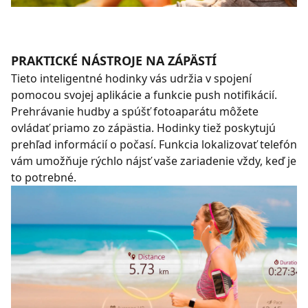
PRAKTICKÉ NÁSTROJE NA ZÁPÄSTÍ
Tieto inteligentné hodinky vás udržia v spojení
pomocou svojej aplikácie a funkcie push notifikácií.
Prehrávanie hudby a spúšť fotoaparátu môžete
ovládať priamo zo zápästia. Hodinky tiež poskytujú
prehľad informácií o počasí. Funkcia lokalizovať telefón
vám umožňuje rýchlo nájsť vaše zariadenie vždy, keď je
to potrebné.