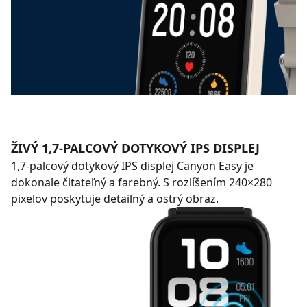
ŽIVÝ 1,7-PALCOVÝ DOTYKOVÝ IPS DISPLEJ
1,7-palcový dotykový IPS displej Canyon Easy je
dokonale čitateľný a farebný. S rozlíšením 240×280
pixelov poskytuje detailný a ostrý obraz.