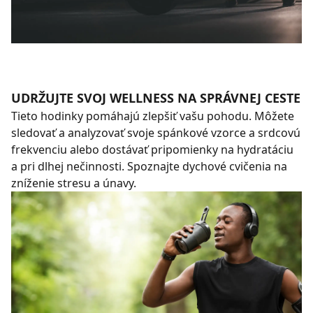
UDRŽUJTE SVOJ WELLNESS NA SPRÁVNEJ CESTE
Tieto hodinky pomáhajú zlepšiť vašu pohodu. Môžete
sledovať a analyzovať svoje spánkové vzorce a srdcovú
frekvenciu alebo dostávať pripomienky na hydratáciu
a pri dlhej nečinnosti. Spoznajte dychové cvičenia na
zníženie stresu a únavy.