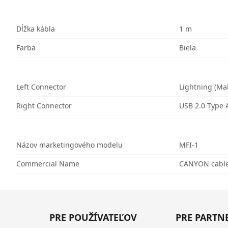
Dĺžka kábla
1 m
Farba
Biela
Left Connector
Lightning (Ma
Right Connector
USB 2.0 Type 
Názov marketingového modelu
MFI-1
Commercial Name
CANYON cable
PRE POUŽÍVATEĽOV
PRE PARTN