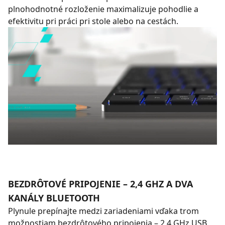
plnohodnotné rozloženie maximalizuje pohodlie a
efektivitu pri práci pri stole alebo na cestách.
BEZDRÔTOVÉ PRIPOJENIE – 2,4 GHZ A DVA
KANÁLY BLUETOOTH
Plynule prepínajte medzi zariadeniami vďaka trom
možnostiam bezdrôtového pripojenia – 2,4 GHz USB