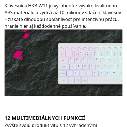
Klávesnica HKB-W11 je vyrobená z vysoko kvalitného
ABS materiálu a vydrží až 10 miliónov stlačení klávesov
– získate dlhodobú spoľahlivosť pre intenzívnu prácu,
hranie hier aj každodenné používanie.
12 MULTIMEDIÁLNYCH FUNKCIÍ
Zvýšte svoju produktivitu s 12 vyhradenými