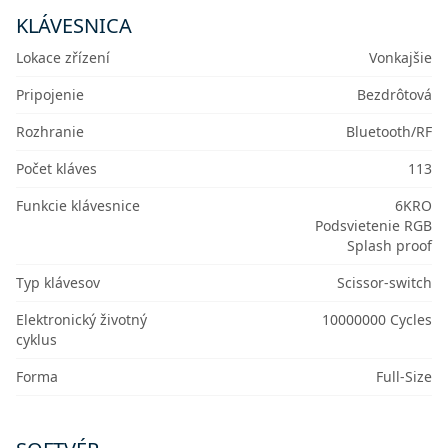
KLÁVESNICA
Lokace zřízení
Vonkajšie
Pripojenie
Bezdrôtová
Rozhranie
Bluetooth/RF
Počet kláves
113
Funkcie klávesnice
6KRO
Podsvietenie RGB
Splash proof
Typ klávesov
Scissor-switch
Elektronický životný
10000000 Cycles
cyklus
Forma
Full-Size