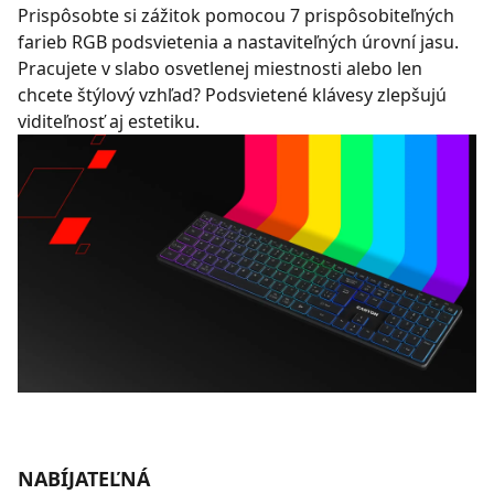
Prispôsobte si zážitok pomocou 7 prispôsobiteľných
farieb RGB podsvietenia a nastaviteľných úrovní jasu.
Pracujete v slabo osvetlenej miestnosti alebo len
chcete štýlový vzhľad? Podsvietené klávesy zlepšujú
viditeľnosť aj estetiku.
NABÍJATEĽNÁ