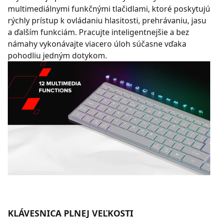
multimediálnymi funkčnými tlačidlami, ktoré poskytujú
rýchly prístup k ovládaniu hlasitosti, prehrávaniu, jasu
a ďalším funkciám. Pracujte inteligentnejšie a bez
námahy vykonávajte viacero úloh súčasne vďaka
pohodliu jedným dotykom.
KLÁVESNICA PLNEJ VEĽKOSTI