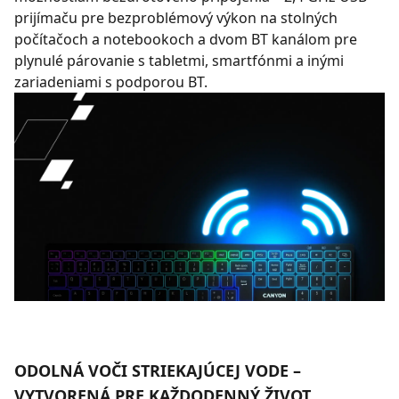
prijímaču pre bezproblémový výkon na stolných
počítačoch a notebookoch a dvom BT kanálom pre
plynulé párovanie s tabletmi, smartfónmi a inými
zariadeniami s podporou BT.
ODOLNÁ VOČI STRIEKAJÚCEJ VODE –
VYTVORENÁ PRE KAŽDODENNÝ ŽIVOT