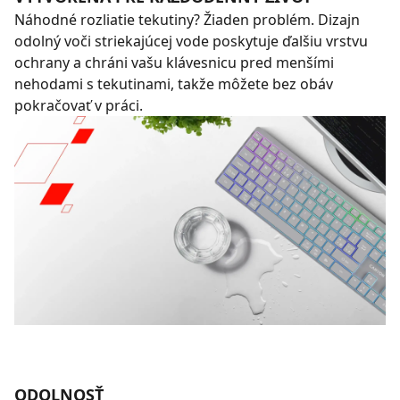
Náhodné rozliatie tekutiny? Žiaden problém. Dizajn
odolný voči striekajúcej vode poskytuje ďalšiu vrstvu
ochrany a chráni vašu klávesnicu pred menšími
nehodami s tekutinami, takže môžete bez obáv
pokračovať v práci.
ODOLNOSŤ