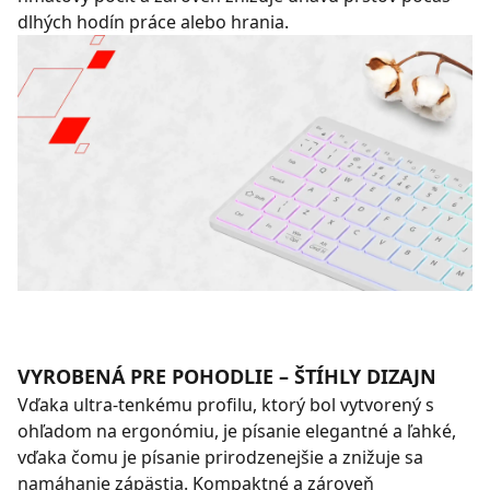
dlhých hodín práce alebo hrania.
VYROBENÁ PRE POHODLIE – ŠTÍHLY DIZAJN
Vďaka ultra-tenkému profilu, ktorý bol vytvorený s
ohľadom na ergonómiu, je písanie elegantné a ľahké,
vďaka čomu je písanie prirodzenejšie a znižuje sa
namáhanie zápästia. Kompaktné a zároveň