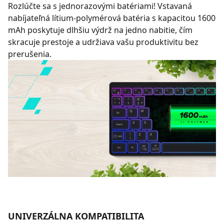
Rozlúčte sa s jednorazovými batériami! Vstavaná
nabíjateľná lítium-polymérová batéria s kapacitou 1600
mAh poskytuje dlhšiu výdrž na jedno nabitie, čím
skracuje prestoje a udržiava vašu produktivitu bez
prerušenia.
UNIVERZÁLNA KOMPATIBILITA