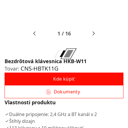
1
/
16
Bezdrôtová klávesnica HKB-W11
CNS-HBTK11G
Tovar:
Kde kúpiť
Dokumenty
Vlastnosti produktu
Duálne pripojenie: 2,4 GHz a BT kanál x 2
Štíhly dizajn