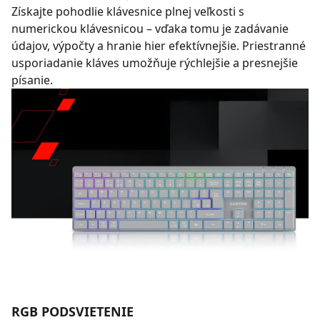
Získajte pohodlie klávesnice plnej veľkosti s
numerickou klávesnicou – vďaka tomu je zadávanie
údajov, výpočty a hranie hier efektívnejšie. Priestranné
usporiadanie kláves umožňuje rýchlejšie a presnejšie
písanie.
RGB PODSVIETENIE