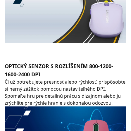
OPTICKÝ SENZOR S ROZLÍŠENÍM 800-1200-
1600-2400 DPI
Či už potrebujete presnosť alebo rýchlosť, prispôsobte
si herný zážitok pomocou nastaviteľného DPI.
Spomaľte hru pre detailnú prácu s dizajnom alebo ju
zrýchlite pre rýchle hranie s dokonalou odozvou.