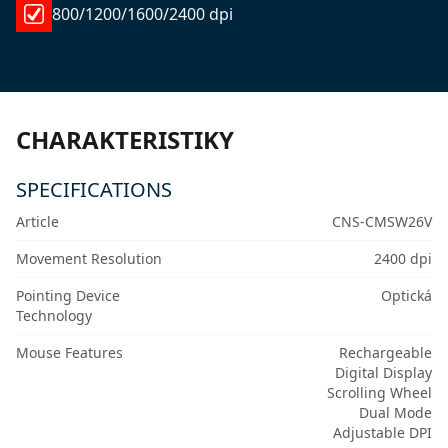
800/1200/1600/2400 dpi
CHARAKTERISTIKY
SPECIFICATIONS
Article
CNS-CMSW26V
Movement Resolution
2400 dpi
Pointing Device
Optická
Technology
Mouse Features
Rechargeable
Digital Display
Scrolling Wheel
Dual Mode
Adjustable DPI