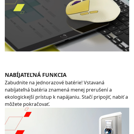
NABÍJATEĽNÁ FUNKCIA
Zabudnite na jednorazové batérie! Vstavaná
nabíjateľná batéria znamená menej prerušení a
ekologickejší prístup k napájaniu. Stačí pripojiť, nabiť a
môžete pokračovať.