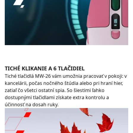
TICHÉ KLIKANIE A 6 TLAČIDIEL
Tiché tlačidlá MW-26 vám umožnia pracovať v pokoji: v
kancelárii, počas nočného štúdia alebo pri hraní hier,
zatiaľ čo všetci ostatní spia. So šiestimi ľahko
dostupnými tlačidlami získate extra kontrolu a
účinnosť na dosah ruky.