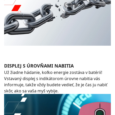
DISPLEJ S ÚROVŇAMI NABITIA
Už žiadne hádanie, koľko energie zostáva v batérii!
Vstavaný displej s indikátorom úrovne nabitia vás
informuje, takže vždy budete vedieť, že je čas ju nabiť
skôr, ako sa vaša myš vybije.