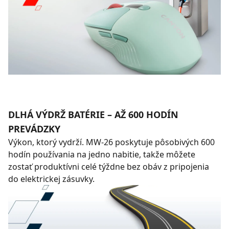
DLHÁ VÝDRŽ BATÉRIE – AŽ 600 HODÍN
PREVÁDZKY
Výkon, ktorý vydrží. MW-26 poskytuje pôsobivých 600
hodín používania na jedno nabitie, takže môžete
zostať produktívni celé týždne bez obáv z pripojenia
do elektrickej zásuvky.