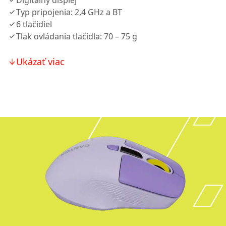
Digitálny displej
Typ pripojenia: 2,4 GHz a BT
6 tlačidiel
Tlak ovládania tlačidla: 70 – 75 g
Ukázať viac