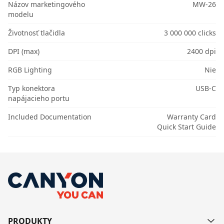
Názov marketingového
MW-26
modelu
Životnosť tlačidla
3 000 000 clicks
DPI (max)
2400 dpi
RGB Lighting
Nie
Typ konektora
USB-C
napájacieho portu
Included Documentation
Warranty Card
Quick Start Guide
PRODUKTY