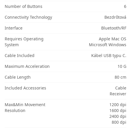
Number of Buttons
6
Connectivity Technology
Bezdrôtová
Interface
Bluetooth/RF
Requires Operating
Apple Mac OS
System
Microsoft Windows
Cable Included
Kábel USB typu C.
Maximum Acceleration
10 G
Cable Length
80 cm
Included Accessories
Cable
Receiver
Max&Min Movement
1200 dpi
Resolution
1600 dpi
2400 dpi
800 dpi