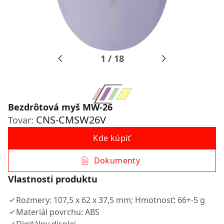
1
/
18
Bezdrôtová myš MW-26
CNS-CMSW26V
Tovar:
Kde kúpiť
Dokumenty
Vlastnosti produktu
Rozmery: 107,5 x 62 x 37,5 mm; Hmotnosť: 66+-5 g
Materiál povrchu: ABS