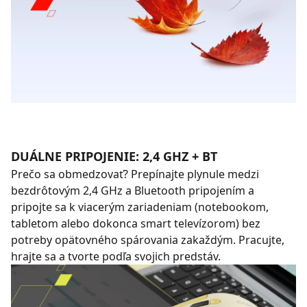
DUÁLNE PRIPOJENIE: 2,4 GHZ + BT
Prečo sa obmedzovať? Prepínajte plynule medzi
bezdrôtovým 2,4 GHz a Bluetooth pripojením a
pripojte sa k viacerým zariadeniam (notebookom,
tabletom alebo dokonca smart televízorom) bez
potreby opätovného spárovania zakaždým. Pracujte,
hrajte sa a tvorte podľa svojich predstáv.