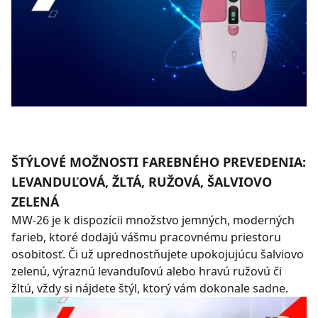
ŠTÝLOVÉ MOŽNOSTI FAREBNÉHO PREVEDENIA:
LEVANDUĽOVÁ, ŽLTÁ, RUŽOVÁ, ŠALVIOVO
ZELENÁ
MW-26 je k dispozícii množstvo jemných, moderných
farieb, ktoré dodajú vášmu pracovnému priestoru
osobitosť. Či už uprednostňujete upokojujúcu šalviovo
zelenú, výraznú levanduľovú alebo hravú ružovú či
žltú, vždy si nájdete štýl, ktorý vám dokonale sadne.