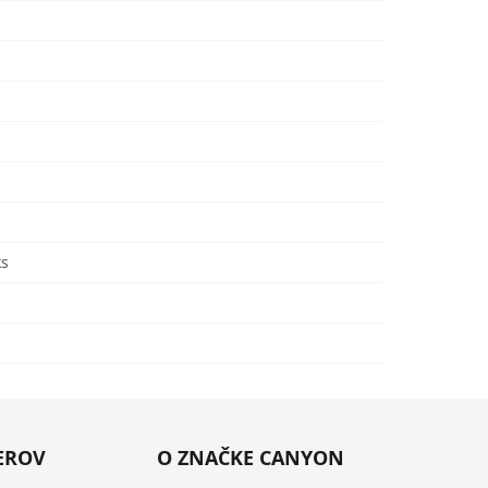
ks
EROV
O ZNAČKE CANYON