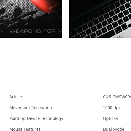
Article
CNS-CMSW09
Movement Resolution
1600 dpi
Pointing Device Technology
Optická
Mouse Features
Dual Mode