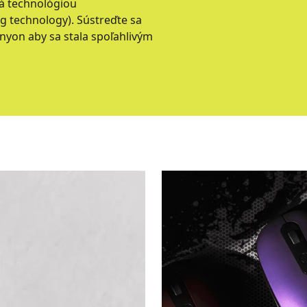
ná technológiou
 technology). Sústreďte sa
anyon aby sa stala spoľahlivým