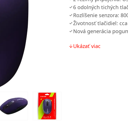
6 odolných tichých tlač
Rozlíšenie senzora: 8
Životnosť tlačidiel: cca
Nová generácia pogu
Ukázať viac