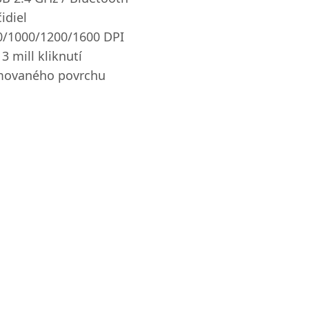
idiel
00/1000/1200/1600 DPI
 3 mill kliknutí
movaného povrchu