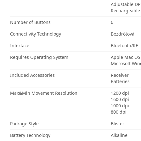
Adjustable DP
Rechargeable
Number of Buttons
6
Connectivity Technology
Bezdrôtová
Interface
Bluetooth/RF
Requires Operating System
Apple Mac OS
Microsoft Wi
Included Accessories
Receiver
Batteries
Max&Min Movement Resolution
1200 dpi
1600 dpi
1000 dpi
800 dpi
Package Style
Blister
Battery Technology
Alkaline