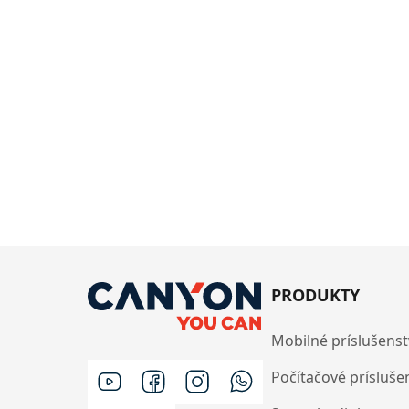
PRODUKTY
Mobilné príslušens
Počítačové prísluše