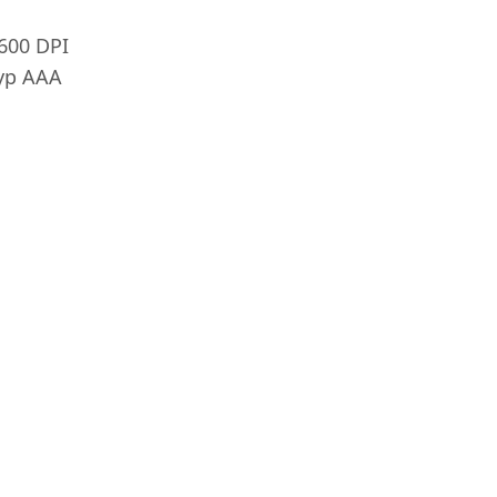
1600 DPI
typ AAA