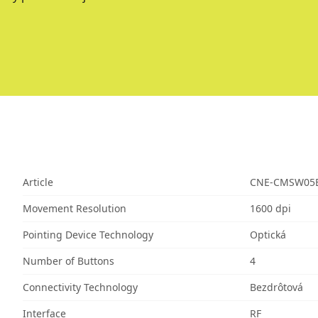
Article
CNE-CMSW05
Movement Resolution
1600 dpi
Pointing Device Technology
Optická
Number of Buttons
4
Connectivity Technology
Bezdrôtová
Interface
RF