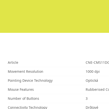
Article
CNE-CMS11D
Movement Resolution
1000 dpi
Pointing Device Technology
Optická
Mouse Features
Rubberised C
Number of Buttons
3
Connectivity Technology
Drôtové