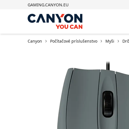
GAMING.CANYON.EU
Canyon
Počítačové príslušenstvo
Myši
Drô