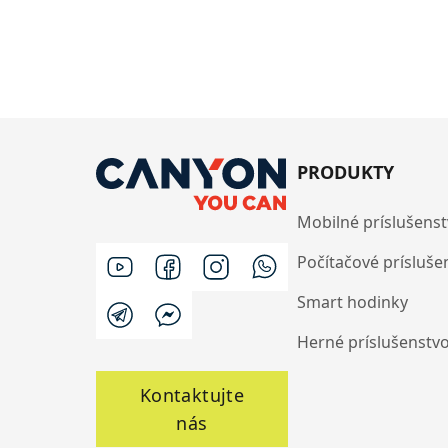
PRODUKTY
Mobilné príslušens
Počítačové prísluše
Smart hodinky
Herné príslušenstv
Kontaktujte
nás