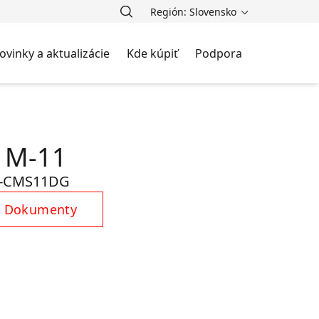
Región: Slovensko
ovinky a aktualizácie
Kde kúpiť
Podpora
 M-11
-CMS11DG
Dokumenty