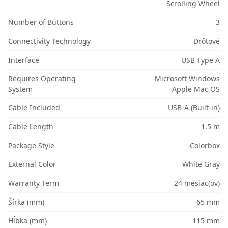
Scrolling Wheel
Number of Buttons
3
Connectivity Technology
Drôtové
Interface
USB Type A
Requires Operating
Microsoft Windows
System
Apple Mac OS
Cable Included
USB-A (Built-in)
Cable Length
1.5 m
Package Style
Colorbox
External Color
White Gray
Warranty Term
24 mesiac(ov)
Šírka (mm)
65 mm
Hĺbka (mm)
115 mm