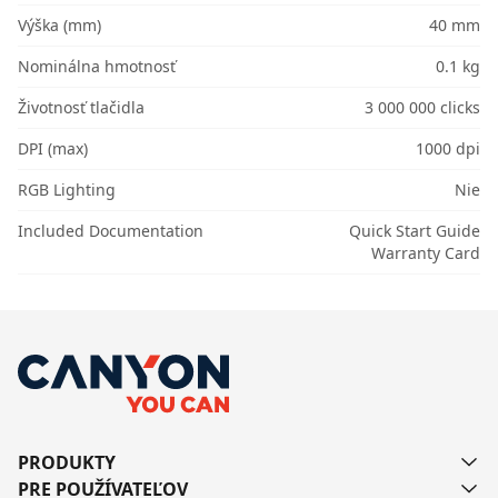
Výška (mm)
40 mm
Nominálna hmotnosť
0.1 kg
Životnosť tlačidla
3 000 000 clicks
DPI (max)
1000 dpi
RGB Lighting
Nie
Included Documentation
Quick Start Guide
Warranty Card
PRODUKTY
PRE POUŽÍVATEĽOV