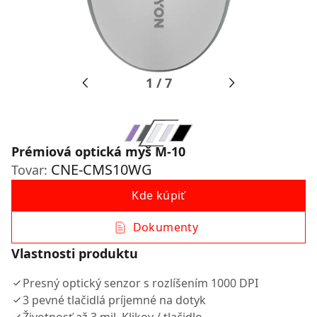
1
/
7
Prémiová optická myš M-10
CNE-CMS10WG
Tovar:
Kde kúpiť
Dokumenty
Vlastnosti produktu
Presný optický senzor s rozlíšením 1000 DPI
3 pevné tlačidlá príjemné na dotyk