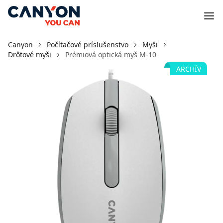
Canyon
Počítačové príslušenstvo
Myši
Drôtové myši
Prémiová optická myš M-10
ARCHÍV