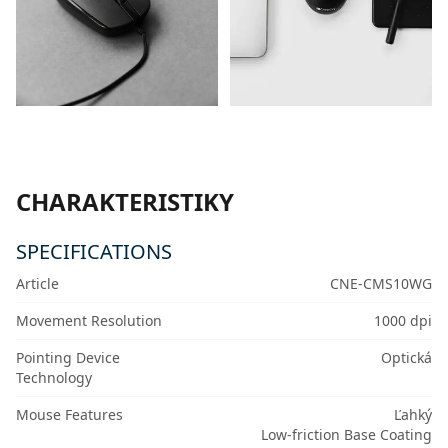
CHARAKTERISTIKY
SPECIFICATIONS
Article
CNE-CMS10WG
Movement Resolution
1000 dpi
Pointing Device
Optická
Technology
Mouse Features
Ľahký
Low-friction Base Coating