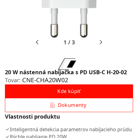
1
/
3
20 W nástenná nabíjačka s PD USB-C H-20-02
CNE-CHA20W02
Tovar:
Kde kúpiť
Dokumenty
Vlastnosti produktu
Inteligentná detekcia parametrov nabíjacieho prúdu
Rýchle nabíjanie PD 20W