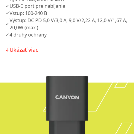
USB-C port pre nabíjanie
Vstup: 100-240 В
Výstup: DC PD 5,0 V/3,0 A, 9,0 V/2,22 A, 12,0 V/1,67 A,
20,0W (max.)
4 druhy ochrany
Ukázať viac