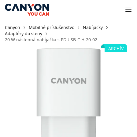
Canyon
Mobilné príslušenstvo
Nabíjačky
Adaptéry do steny
20 W nástenná nabíjačka s PD USB-C H-20-02
ARCHÍV