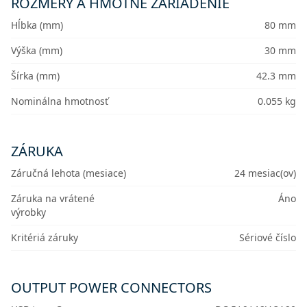
ROZMERY A HMOTNÉ ZARIADENIE
Hĺbka (mm)
80 mm
Výška (mm)
30 mm
Šírka (mm)
42.3 mm
Nominálna hmotnosť
0.055 kg
ZÁRUKA
Záručná lehota (mesiace)
24 mesiac(ov)
Záruka na vrátené
Áno
výrobky
Kritériá záruky
Sériové číslo
OUTPUT POWER CONNECTORS