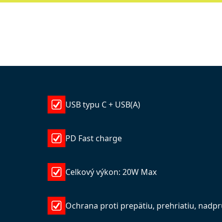
USB typu C + USB(A)
PD Fast charge
Celkový výkon: 20W Max
Ochrana proti prepätiu, prehriatiu, nadp