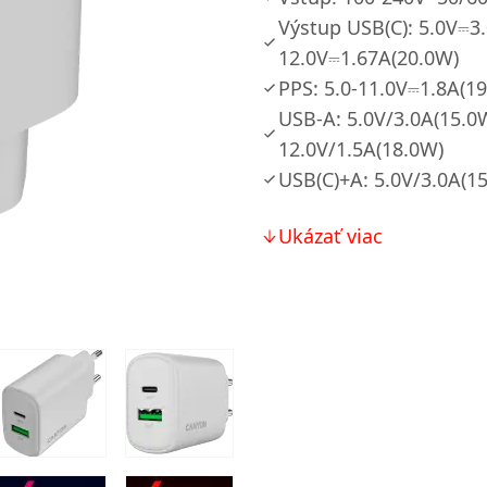
Výstup USB(C): 5.0V⎓3
12.0V⎓1.67A(20.0W)
PPS: 5.0-11.0V⎓1.8A(1
USB-A: 5.0V/3.0A(15.0
12.0V/1.5A(18.0W)
USB(C)+A: 5.0V/3.0A(1
Ukázať viac