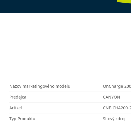
Názov marketingového modelu
OnCharge 20
Predajca
CANYON
Artikel
CNE-CHA200-
Typ Produktu
Síťový zdroj