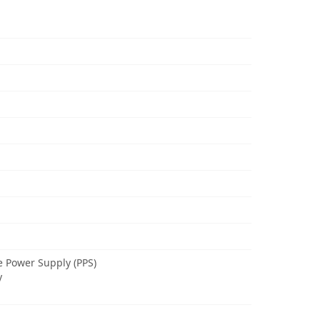
 Power Supply (PPS)
y