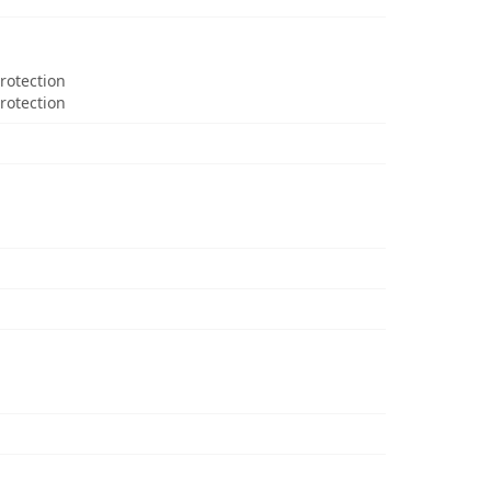
Protection
rotection