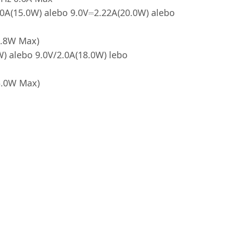
.0A(15.0W) alebo 9.0V⎓2.22A(20.0W) alebo
9.8W Max)
W) alebo 9.0V/2.0A(18.0W) lebo
5.0W Max)