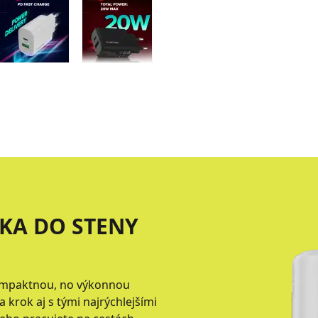
KA DO STENY
kompaktnou, no výkonnou
 krok aj s tými najrýchlejšími