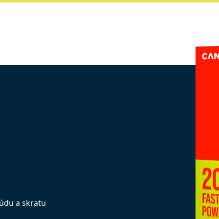
rúdu a skratu