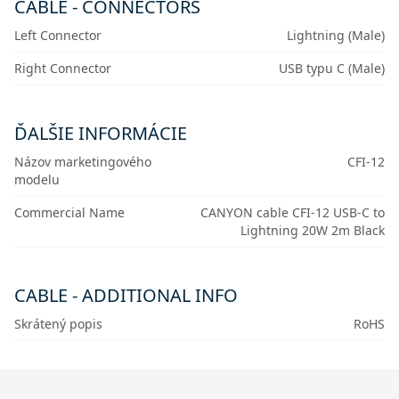
CABLE - CONNECTORS
Left Connector
Lightning (Male)
Right Connector
USB typu C (Male)
ĎALŠIE INFORMÁCIE
Názov marketingového
СFI-12
modelu
Commercial Name
CANYON cable CFI-12 USB-C to
Lightning 20W 2m Black
CABLE - ADDITIONAL INFO
Skrátený popis
RoHS