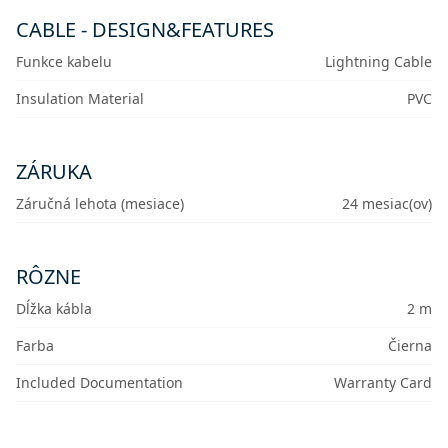
CABLE - DESIGN&FEATURES
Funkce kabelu
Lightning Cable
Insulation Material
PVC
ZÁRUKA
Záručná lehota (mesiace)
24 mesiac(ov)
RÔZNE
Dĺžka kábla
2 m
Farba
Čierna
Included Documentation
Warranty Card