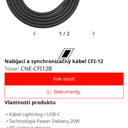
1
/
2
Nabíjací a synchronizačný kábel CFI-12
CNE-CFI12B
Tovar:
Kde kúpiť
Dokumenty
Vlastnosti produktu
Kábel Lightning / USB-C
Technológia Power Delivery 20W