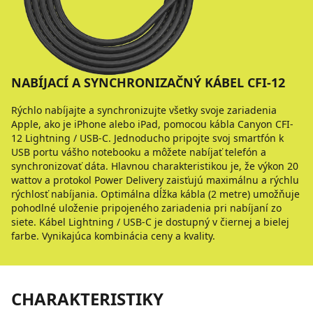
NABÍJACÍ A SYNCHRONIZAČNÝ KÁBEL CFI-12
Rýchlo nabíjajte a synchronizujte všetky svoje zariadenia
Apple, ako je iPhone alebo iPad, pomocou kábla Canyon CFI-
12 Lightning / USB-C. Jednoducho pripojte svoj smartfón k
USB portu vášho notebooku a môžete nabíjať telefón a
synchronizovať dáta. Hlavnou charakteristikou je, že výkon 20
wattov a protokol Power Delivery zaisťujú maximálnu a rýchlu
rýchlosť nabíjania. Optimálna dĺžka kábla (2 metre) umožňuje
pohodlné uloženie pripojeného zariadenia pri nabíjaní zo
siete. Kábel Lightning / USB-C je dostupný v čiernej a bielej
farbe. Vynikajúca kombinácia ceny a kvality.
CHARAKTERISTIKY