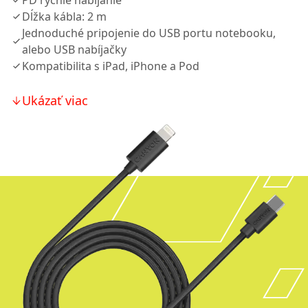
PD rýchle nabíjanie
Dĺžka kábla: 2 m
Jednoduché pripojenie do USB portu notebooku,
alebo USB nabíjačky
Kompatibilita s iPad, iPhone a Pod
Ukázať viac