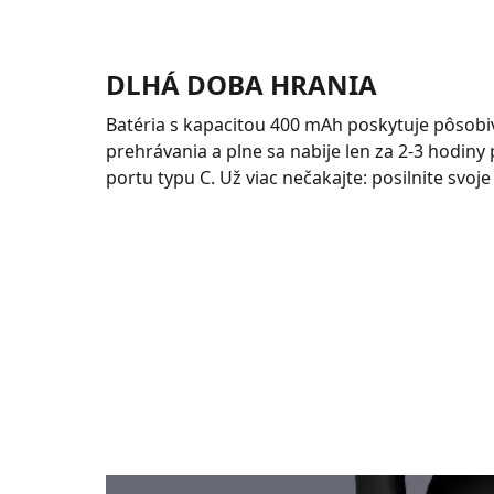
DLHÁ DOBA HRANIA
Batéria s kapacitou 400 mAh poskytuje pôsobi
prehrávania a plne sa nabije len za 2-3 hodin
portu typu C. Už viac nečakajte: posilnite svoje