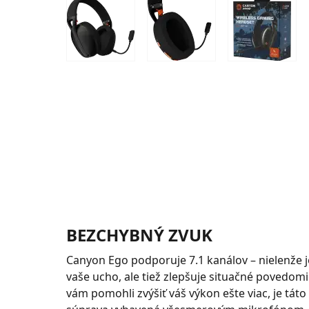
BEZCHYBNÝ ZVUK
Canyon Ego podporuje 7.1 kanálov – nielenže j
vaše ucho, ale tiež zlepšuje situačné povedomi
vám pomohli zvýšiť váš výkon ešte viac, je tát