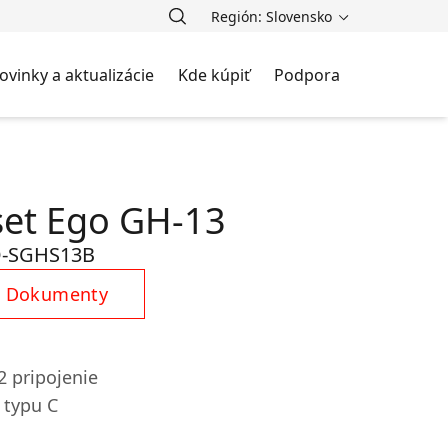
Región: Slovensko
ovinky a aktualizácie
Kde kúpiť
Podpora
et Ego GH-13
-SGHS13B
Dokumenty
2 pripojenie
 typu C