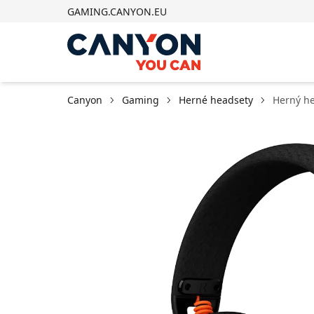
GAMING.CANYON.EU
Canyon
Gaming
Herné headsety
Herný h