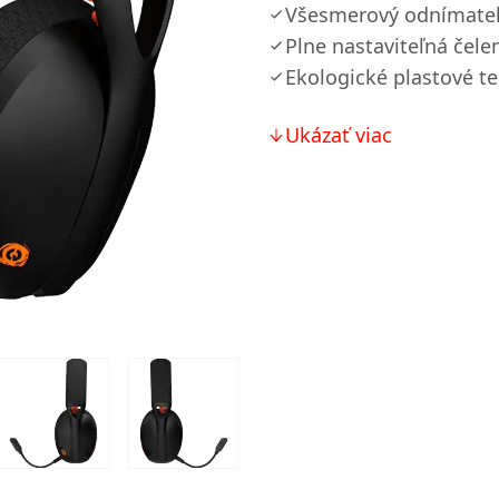
Všesmerový odnímateľ
Plne nastaviteľná čele
Ekologické plastové te
Ukázať viac