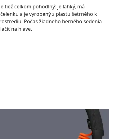
e tiež celkom pohodlný: je ľahký, má
 čelenku a je vyrobený z plastu šetrného k
rostrediu. Počas žiadneho herného sedenia
ačiť na hlave.