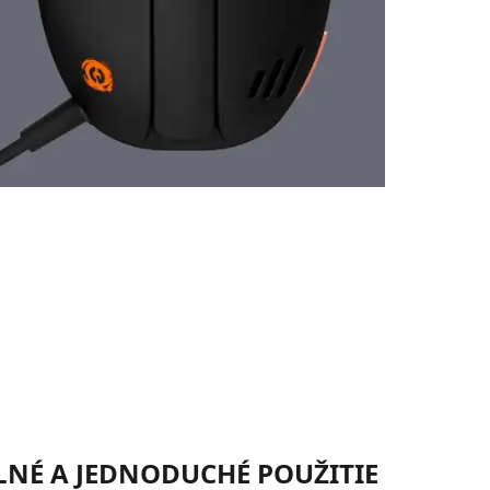
NÉ A JEDNODUCHÉ POUŽITIE