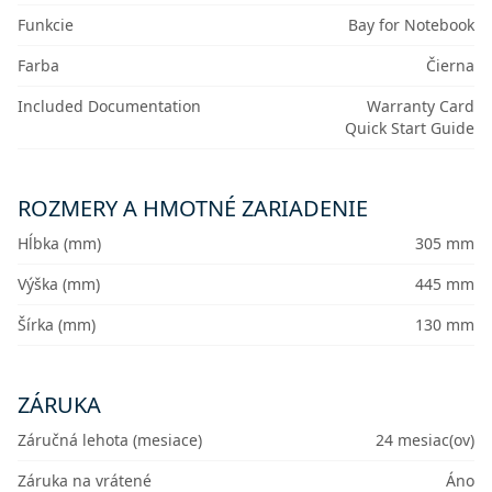
Funkcie
Bay for Notebook
Farba
Čierna
Included Documentation
Warranty Card
Quick Start Guide
ROZMERY A HMOTNÉ ZARIADENIE
Hĺbka (mm)
305 mm
Výška (mm)
445 mm
Šírka (mm)
130 mm
ZÁRUKA
Záručná lehota (mesiace)
24 mesiac(ov)
Záruka na vrátené
Áno