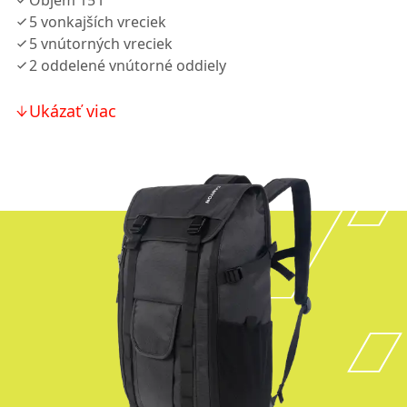
Objem 15 l
5 vonkajších vreciek
5 vnútorných vreciek
2 oddelené vnútorné oddiely
Ukázať viac