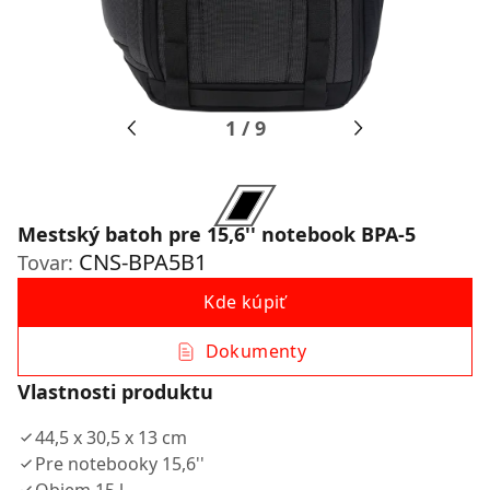
1
/
9
Mestský batoh pre 15,6'' notebook BPA-5
CNS-BPA5B1
Tovar:
Kde kúpiť
Dokumenty
Vlastnosti produktu
44,5 x 30,5 x 13 cm
Pre notebooky 15,6''