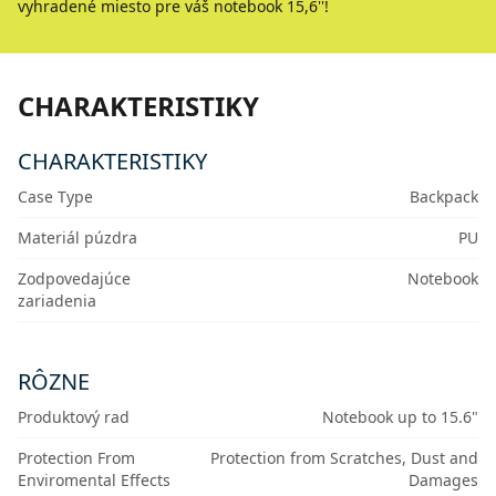
vyhradené miesto pre váš notebook 15,6''!
CHARAKTERISTIKY
CHARAKTERISTIKY
Case Type
Backpack
Materiál púzdra
PU
Zodpovedajúce
Notebook
zariadenia
RÔZNE
Produktový rad
Notebook up to 15.6"
Protection From
Protection from Scratches, Dust and
Enviromental Effects
Damages