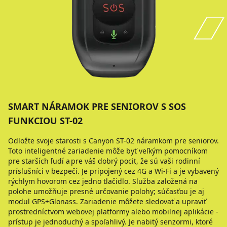
SMART NÁRAMOK PRE SENIOROV S SOS
FUNKCIOU ST-02
Odložte svoje starosti s Canyon ST-02 náramkom pre seniorov.
Toto inteligentné zariadenie môže byť veľkým pomocníkom
pre starších ľudí a pre váš dobrý pocit, že sú vaši rodinní
príslušníci v bezpečí. Je pripojený cez 4G a Wi-Fi a je vybavený
rýchlym hovorom cez jedno tlačidlo. Služba založená na
polohe umožňuje presné určovanie polohy; súčasťou je aj
modul GPS+Glonass. Zariadenie môžete sledovať a upraviť
prostredníctvom webovej platformy alebo mobilnej aplikácie -
prístup je jednoduchý a spoľahlivý. Je nabitý senzormi, ktoré