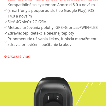
Kompatibilné so systémom Android 8.0 a novším
(smartfóny s podporou služieb Google Play), iOS
14.0 a novším
Sieť: 4G sieť + 2G GSM
Metóda určovania polohy: GPS+Glonass+WIFI+LBS
Zdravie: tep, detekcia telesnej teploty
Pripomenutie užívania liekov, funkcia manažment
zdravia pri cvičení, počítanie krokov
Ukázať viac