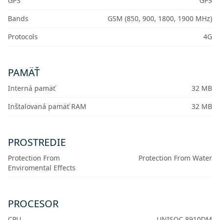
GPS
GPS
Bands
GSM (850, 900, 1800, 1900 MHz)
Protocols
4G
PAMÄŤ
Interná pamäť
32 MB
Inštalovaná pamäť RAM
32 MB
PROSTREDIE
Protection From
Protection From Water
Enviromental Effects
PROCESOR
CPU
UNISOC 8910DM