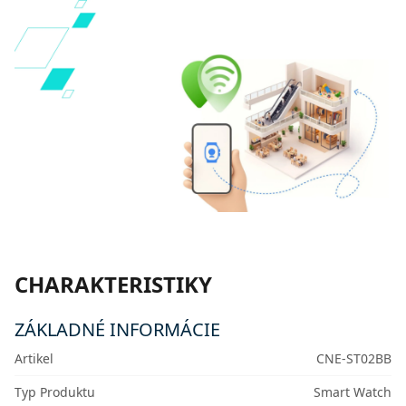
CHARAKTERISTIKY
ZÁKLADNÉ INFORMÁCIE
Artikel
CNE-ST02BB
Typ Produktu
Smart Watch