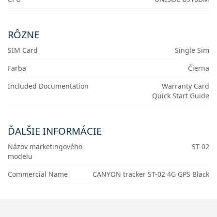
RÔZNE
SIM Card
Single Sim
Farba
Čierna
Included Documentation
Warranty Card
Quick Start Guide
ĎALŠIE INFORMÁCIE
Názov marketingového
ST-02
modelu
Commercial Name
CANYON tracker ST-02 4G GPS Black