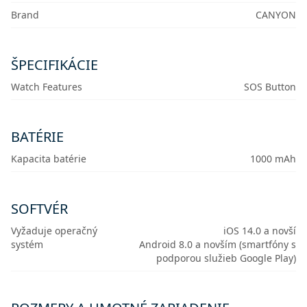
Brand
CANYON
ŠPECIFIKÁCIE
Watch Features
SOS Button
BATÉRIE
Kapacita batérie
1000 mAh
SOFTVÉR
Vyžaduje operačný
iOS 14.0 a novší
systém
Android 8.0 a novším (smartfóny s
podporou služieb Google Play)