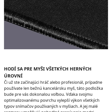
HODÍ SA PRE MYŠI VŠETKÝCH HERNÝCH
ÚROVNÍ
Či už ste začínajúci hráč alebo profesionál, prípadne
používate len bežnú kancelársku myš, táto podložka
bude pre vás dokonalou voľbou. Vďaka svojmu
optimalizovanému povrchu vylepší výkon všetkých
typov snímačov používaných v myšiach. A jej malé