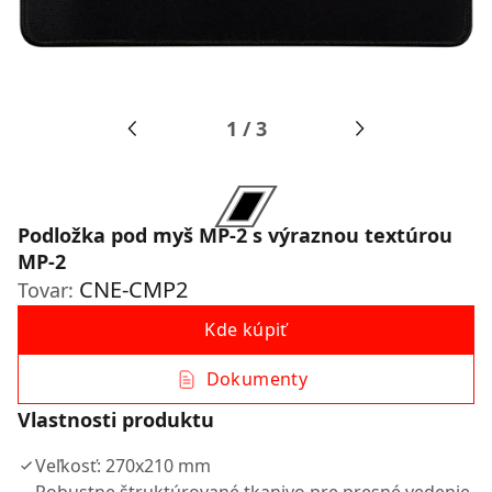
1
/
3
Podložka pod myš MP-2 s výraznou textúrou
MP-2
CNE-CMP2
Tovar:
Kde kúpiť
Dokumenty
Vlastnosti produktu
Veľkosť: 270x210 mm