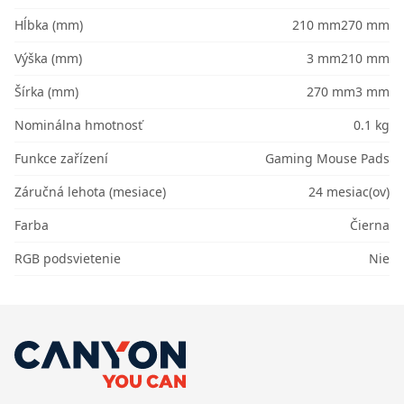
Hĺbka (mm)
210 mm270 mm
Výška (mm)
3 mm210 mm
Šírka (mm)
270 mm3 mm
Nominálna hmotnosť
0.1 kg
Funkce zařízení
Gaming Mouse Pads
Záručná lehota (mesiace)
24 mesiac(ov)
Farba
Čierna
RGB podsvietenie
Nie