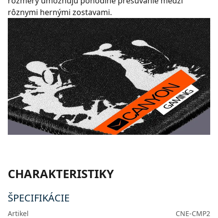
rozmery umožňujú pohodlné presúvanie medzi
rôznymi hernými zostavami.
CHARAKTERISTIKY
ŠPECIFIKÁCIE
Artikel
CNE-CMP2