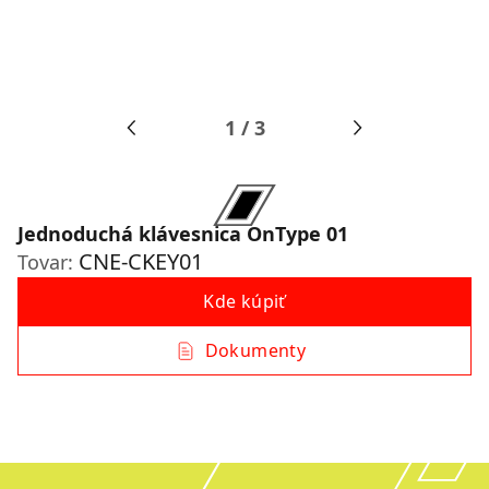
1
/
3
Jednoduchá klávesnica OnType 01
CNE-CKEY01
Tovar:
Kde kúpiť
Dokumenty