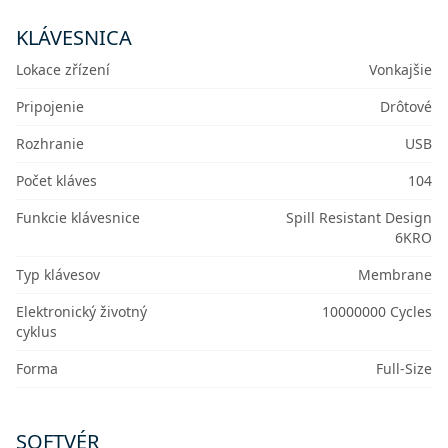
KLÁVESNICA
Lokace zřízení
Vonkajšie
Pripojenie
Drôtové
Rozhranie
USB
Počet kláves
104
Funkcie klávesnice
Spill Resistant Design
6KRO
Typ klávesov
Membrane
Elektronický životný
10000000 Cycles
cyklus
Forma
Full-Size
SOFTVÉR