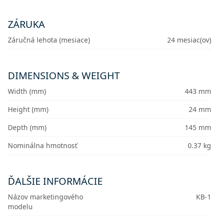
ZÁRUKA
Záručná lehota (mesiace)
24 mesiac(ov)
DIMENSIONS & WEIGHT
Width (mm)
443 mm
Height (mm)
24 mm
Depth (mm)
145 mm
Nominálna hmotnosť
0.37 kg
ĎALŠIE INFORMÁCIE
Názov marketingového
KB-1
modelu