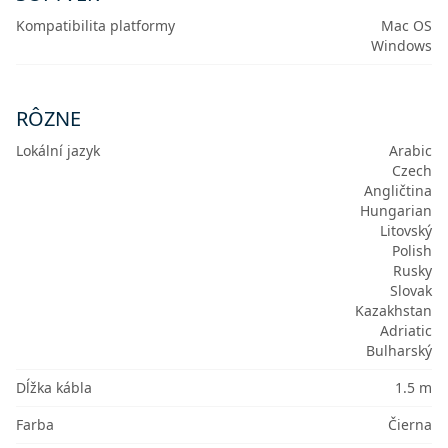
Kompatibilita platformy
Mac OS
Windows
RÔZNE
Lokální jazyk
Arabic
Czech
Angličtina
Hungarian
Litovský
Polish
Rusky
Slovak
Kazakhstan
Adriatic
Bulharský
Dĺžka kábla
1.5 m
Farba
Čierna