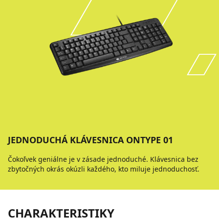
JEDNODUCHÁ KLÁVESNICA ONTYPE 01
Čokoľvek geniálne je v zásade jednoduché. Klávesnica bez
zbytočných okrás okúzli každého, kto miluje jednoduchosť.
CHARAKTERISTIKY