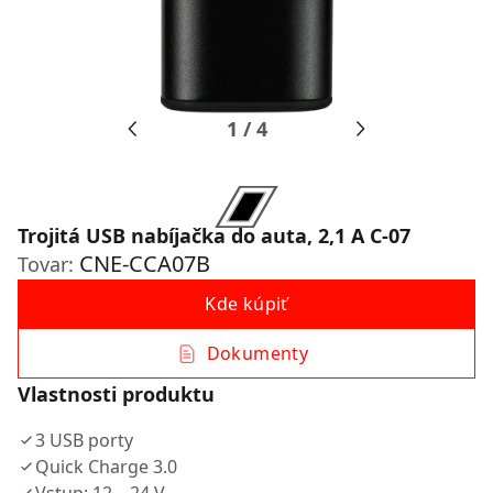
1
/
4
Trojitá USB nabíjačka do auta, 2,1 A C-07
CNE-CCA07B
Tovar:
Kde kúpiť
Dokumenty
Vlastnosti produktu
3 USB porty
Quick Charge 3.0