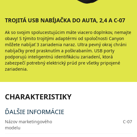
TROJITÁ USB NABÍJAČKA DO AUTA, 2,4 A C-07
Ak so svojim spolucestujúcim máte viacero doplnkov, nemajte
obavy! S týmito trojitými adaptérmi od spoločnosti Canyon
môžete nabíjať 3 zariadenia naraz. Ultra pevný okraj chráni
nabíjačky pred prasknutím a poškrabaním. USB porty
podporujú inteligentnú identifikáciu zariadení, ktorá
zabezpečí potrebný elektrický prúd pre všetky pripojené
zariadenia.
CHARAKTERISTIKY
ĎALŠIE INFORMÁCIE
Názov marketingového
C-07
modelu