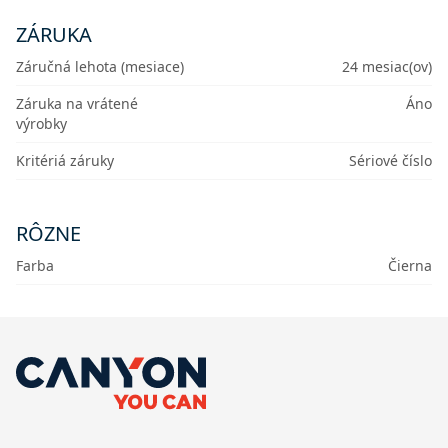
ZÁRUKA
Záručná lehota (mesiace)
24 mesiac(ov)
Záruka na vrátené
Áno
výrobky
Kritériá záruky
Sériové číslo
RÔZNE
Farba
Čierna