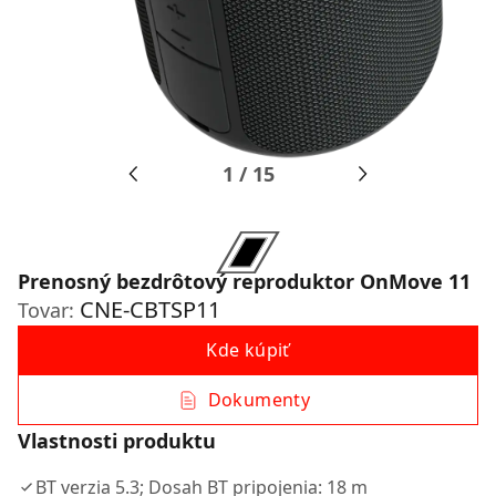
1
/
15
Prenosný bezdrôtový reproduktor OnMove 11
CNE-CBTSP11
Tovar:
Kde kúpiť
Dokumenty
Vlastnosti produktu
BT verzia 5.3; Dosah BT pripojenia: 18 m