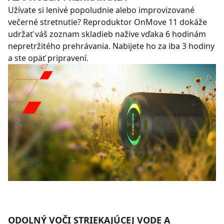
Užívate si lenivé popoludnie alebo improvizované
večerné stretnutie? Reproduktor OnMove 11 dokáže
udržať váš zoznam skladieb nažive vďaka 6 hodinám
nepretržitého prehrávania. Nabijete ho za iba 3 hodiny
a ste opäť pripravení.
ODOLNÝ VOČI STRIEKAJÚCEJ VODE A