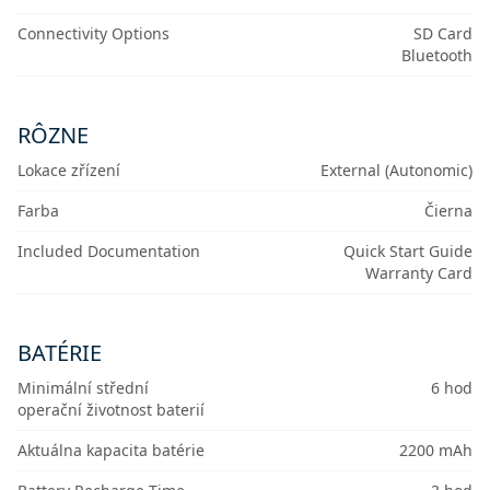
Connectivity Options
SD Card
Bluetooth
RÔZNE
Lokace zřízení
External (Autonomic)
Farba
Čierna
Included Documentation
Quick Start Guide
Warranty Card
BATÉRIE
Minimální střední
6 hod
operační životnost baterií
Aktuálna kapacita batérie
2200 mAh