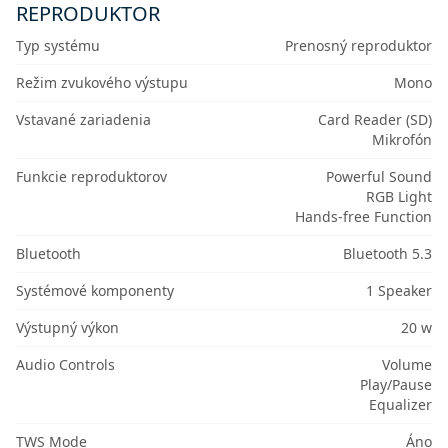
REPRODUKTOR
Typ systému
Prenosný reproduktor
Režim zvukového výstupu
Mono
Vstavané zariadenia
Card Reader (SD)
Mikrofón
Funkcie reproduktorov
Powerful Sound
RGB Light
Hands-free Function
Bluetooth
Bluetooth 5.3
Systémové komponenty
1 Speaker
Výstupný výkon
20 w
Audio Controls
Volume
Play/Pause
Equalizer
TWS Mode
Áno