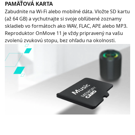
PAMÄŤOVÁ KARTA
Zabudnite na Wi-Fi alebo mobilné dáta. Vložte SD kartu
(až 64 GB) a vychutnajte si svoje obľúbené zoznamy
skladieb vo formátoch ako WAV, FLAC, APE alebo MP3.
Reproduktor OnMove 11 je vždy pripravený na vašu
zvolenú zvukovú stopu, bez ohľadu na okolnosti.