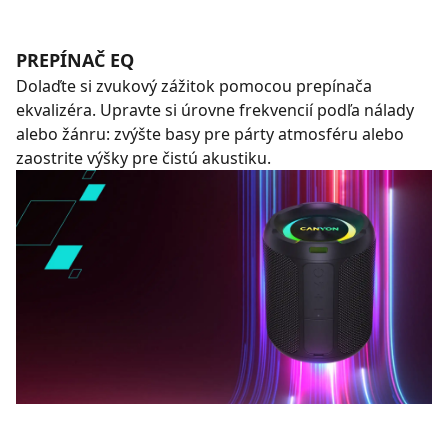
PREPÍNAČ EQ
Dolaďte si zvukový zážitok pomocou prepínača
ekvalizéra. Upravte si úrovne frekvencií podľa nálady
alebo žánru: zvýšte basy pre párty atmosféru alebo
zaostrite výšky pre čistú akustiku.