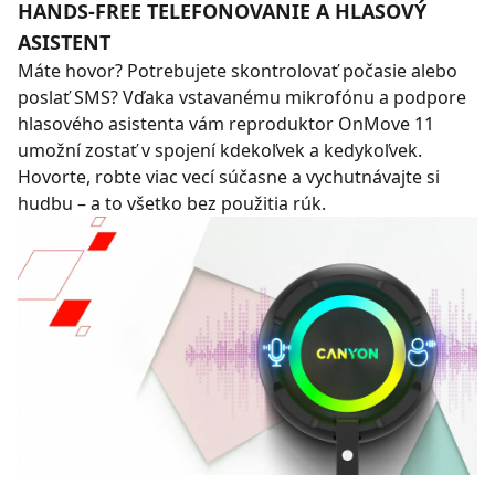
HANDS-FREE TELEFONOVANIE A HLASOVÝ
ASISTENT
Máte hovor? Potrebujete skontrolovať počasie alebo
poslať SMS? Vďaka vstavanému mikrofónu a podpore
hlasového asistenta vám reproduktor OnMove 11
umožní zostať v spojení kdekoľvek a kedykoľvek.
Hovorte, robte viac vecí súčasne a vychutnávajte si
hudbu – a to všetko bez použitia rúk.