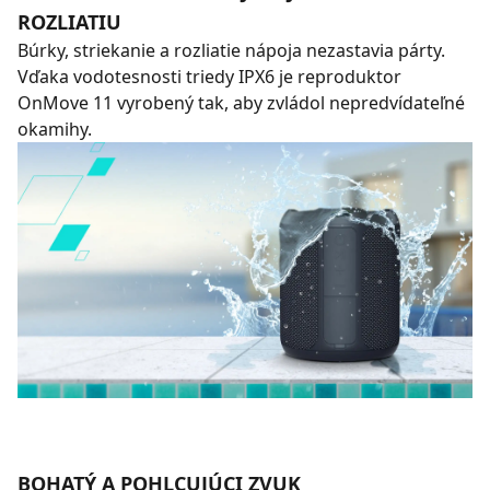
ROZLIATIU
Búrky, striekanie a rozliatie nápoja nezastavia párty.
Vďaka vodotesnosti triedy IPX6 je reproduktor
OnMove 11 vyrobený tak, aby zvládol nepredvídateľné
okamihy.
BOHATÝ A POHLCUJÚCI ZVUK