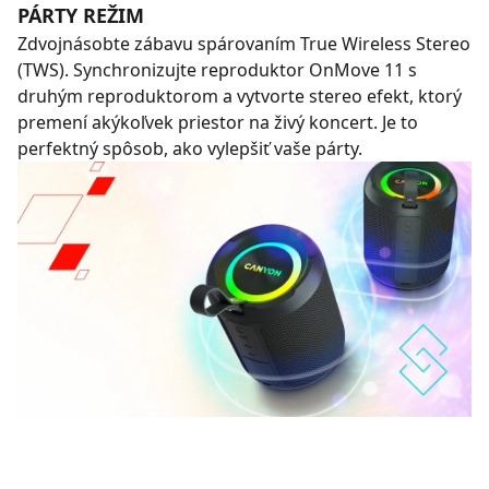
PÁRTY REŽIM
Zdvojnásobte zábavu spárovaním True Wireless Stereo
(TWS). Synchronizujte reproduktor OnMove 11 s
druhým reproduktorom a vytvorte stereo efekt, ktorý
premení akýkoľvek priestor na živý koncert. Je to
perfektný spôsob, ako vylepšiť vaše párty.