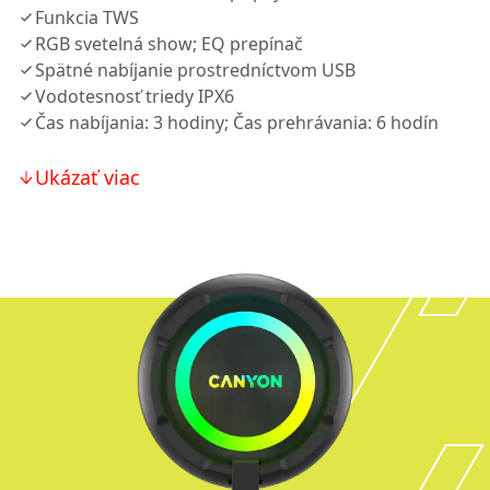
Funkcia TWS
RGB svetelná show; EQ prepínač
Spätné nabíjanie prostredníctvom USB
Vodotesnosť triedy IPX6
Čas nabíjania: 3 hodiny; Čas prehrávania: 6 hodín
Ukázať viac