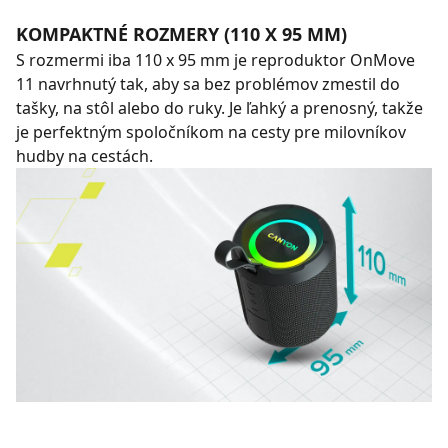
KOMPAKTNÉ ROZMERY (110 X 95 MM)
S rozmermi iba 110 x 95 mm je reproduktor OnMove
11 navrhnutý tak, aby sa bez problémov zmestil do
tašky, na stôl alebo do ruky. Je ľahký a prenosný, takže
je perfektným spoločníkom na cesty pre milovníkov
hudby na cestách.