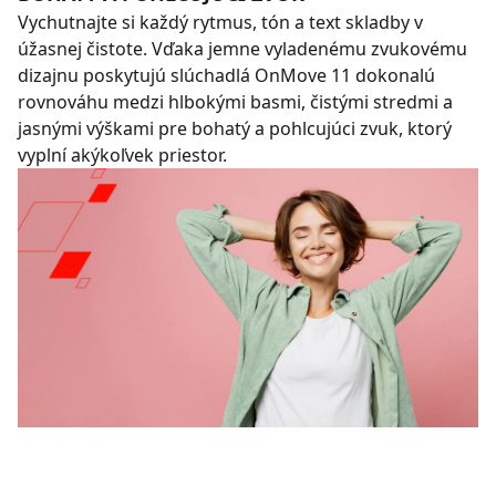
Vychutnajte si každý rytmus, tón a text skladby v
úžasnej čistote. Vďaka jemne vyladenému zvukovému
dizajnu poskytujú slúchadlá OnMove 11 dokonalú
rovnováhu medzi hlbokými basmi, čistými stredmi a
jasnými výškami pre bohatý a pohlcujúci zvuk, ktorý
vyplní akýkoľvek priestor.