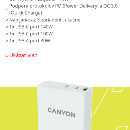
Podpora protokolov PD (Power Delivery! a QC 3.0
(Quick Charge)
Nabíjanie až 3 zariadení súčasne
1x USB-C port 140W
1x USB-C port 100W
1x USB-A port 30W
Ukázať viac