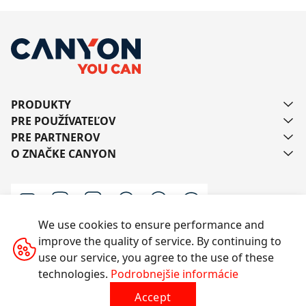
PRODUKTY
PRE POUŽÍVATEĽOV
PRE PARTNEROV
O ZNAČKE CANYON
We use cookies to ensure performance and
improve the quality of service. By continuing to
Kontaktujte nás
use our service, you agree to the use of these
technologies.
Podrobnejšie informácie
Accept
Všetky práva vyhradené © 2014-2026 CANYON