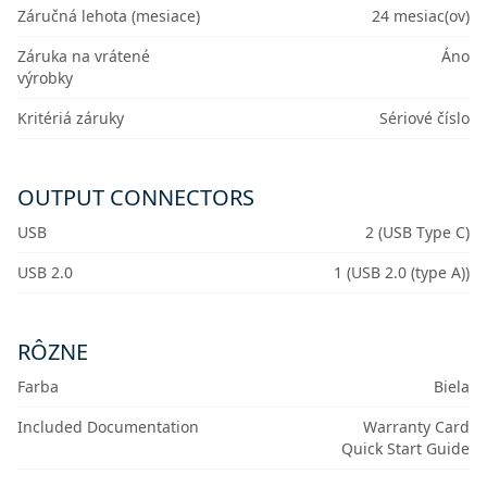
Záručná lehota (mesiace)
24 mesiac(ov)
Záruka na vrátené
Áno
výrobky
Kritériá záruky
Sériové číslo
OUTPUT CONNECTORS
USB
2 (USB Type C)
USB 2.0
1 (USB 2.0 (type A))
RÔZNE
Farba
Biela
Included Documentation
Warranty Card
Quick Start Guide