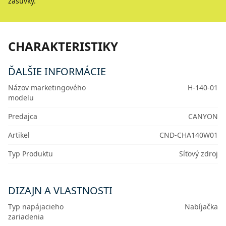
zásuvky.
CHARAKTERISTIKY
ĎALŠIE INFORMÁCIE
Názov marketingového
H-140-01
modelu
Predajca
CANYON
Artikel
CND-CHA140W01
Typ Produktu
Síťový zdroj
DIZAJN A VLASTNOSTI
Typ napájacieho
Nabíjačka
zariadenia