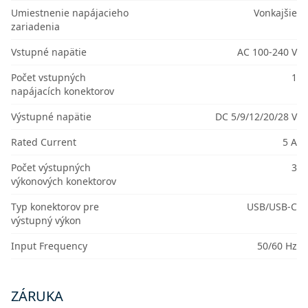
Umiestnenie napájacieho
Vonkajšie
zariadenia
Vstupné napätie
AC 100-240 V
Počet vstupných
1
napájacích konektorov
Výstupné napätie
DC 5/9/12/20/28 V
Rated Current
5 A
Počet výstupných
3
výkonových konektorov
Typ konektorov pre
USB/USB-C
výstupný výkon
Input Frequency
50/60 Hz
ZÁRUKA