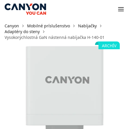
Canyon
Mobilné príslušenstvo
Nabíjačky
Adaptéry do steny
Vysokorýchlostná GaN nástenná nabíjačka H-140-01
ARCHÍV