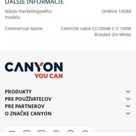
ĎALŠIE INFORMÁCIE
Názov marketingového
OnWire 100AB
modelu
Commercial Name
CANYON cable CC100AB C-C 100W
Braided 2m White
PRODUKTY
PRE POUŽÍVATEĽOV
PRE PARTNEROV
O ZNAČKE CANYON