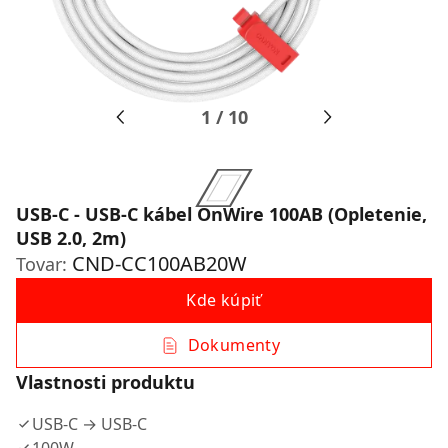
1
/
10
USB-C - USB-C kábel OnWire 100AB (Opletenie,
USB 2.0, 2m)
CND-CC100AB20W
Tovar:
Kde kúpiť
Dokumenty
Vlastnosti produktu
USB-C → USB-C