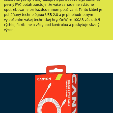
pevný PVC poťah zaisťuje, že vaše zariadenie zvládne
opotrebovanie pri každodennom používaní. Tento kábel je
poháňaný technológiou USB 2.0 a je plnohodnotným
vylepšením vašej technickej hry. OnWire 100AB vás udrží
rýchlo, flexibilne a vždy pod kontrolou a poskytuje skvelý
výkon.