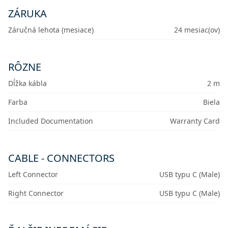
ZÁRUKA
Záručná lehota (mesiace)
24 mesiac(ov)
RÔZNE
Dĺžka kábla
2 m
Farba
Biela
Included Documentation
Warranty Card
CABLE - CONNECTORS
Left Connector
USB typu C (Male)
Right Connector
USB typu C (Male)