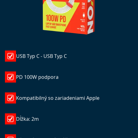
USB Typ C - USB Typ C
PD 100W podpora
Kompatibilný so zariadeniami Apple
Dĺžka: 2m