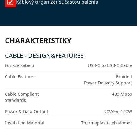
Káblový organizér súčasťou balenia
CHARAKTERISTIKY
CABLE - DESIGN&FEATURES
Funkce kabelu
USB-C to USB-C Cable
Cable Features
Braided
Power Delivery Support
Cable Compliant
480 Mbps
Standards
Power & Data Output
20V/5A, 100W
Insulation Material
Thermoplastic elastomer