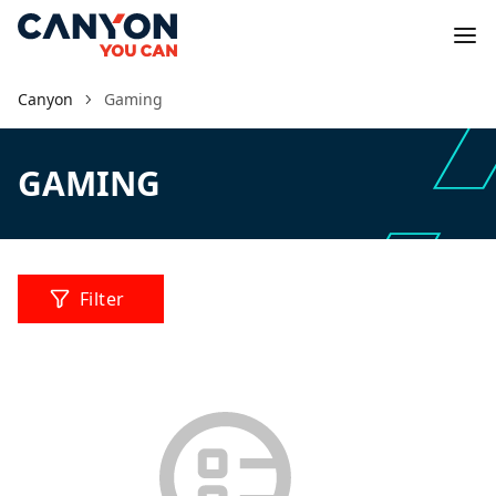
Canyon
Gaming
GAMING
Filter